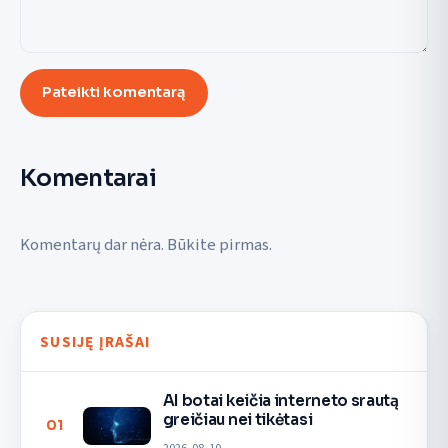
Pateikti komentarą
Komentarai
Komentarų dar nėra. Būkite pirmas.
SUSIJĘ ĮRAŠAI
AI botai keičia interneto srautą
greičiau nei tikėtasi
01