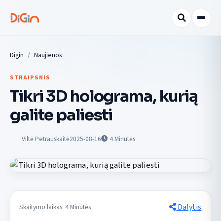
Digin
Naujienos
STRAIPSNIS
Tikri 3D holograma, kurią
galite paliesti
Viltė Petrauskaitė
2025-08-16
4
Minutės
Dalytis
Skaitymo laikas: 4 Minutės