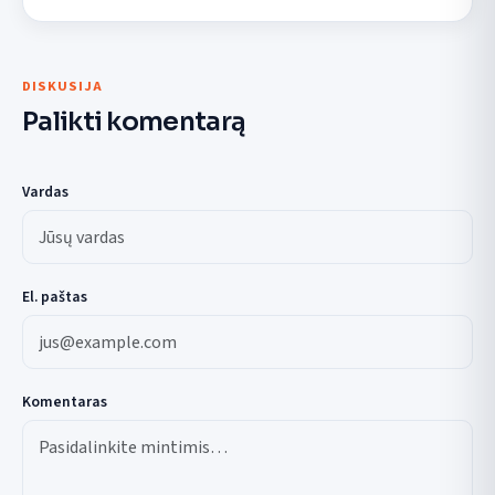
DISKUSIJA
Palikti komentarą
Vardas
El. paštas
Komentaras