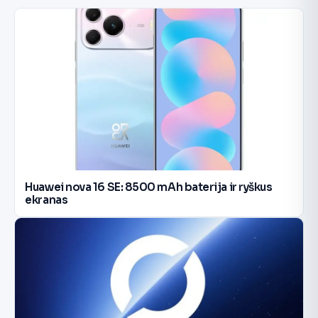
Huawei nova 16 SE: 8500 mAh baterija ir ryškus
ekranas