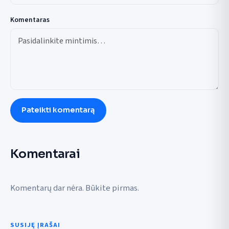
Komentaras
Pateikti komentarą
Komentarai
Komentarų dar nėra. Būkite pirmas.
SUSIJĘ ĮRAŠAI