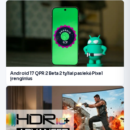
Android 17 QPR 2 Beta 2 tyliai pasiekė Pixel
įrenginius