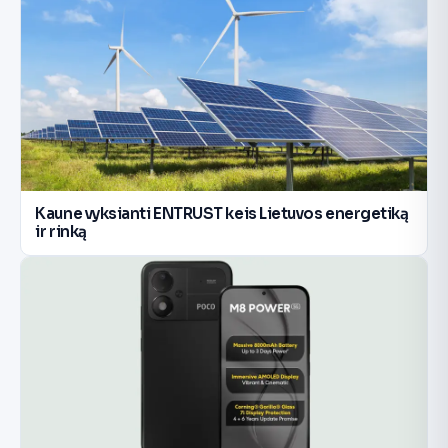
Kaune vyksianti ENTRUST keis Lietuvos energetiką
ir rinką