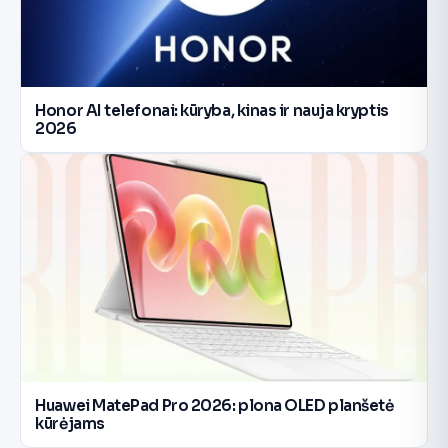
Honor AI telefonai: kūryba, kinas ir nauja kryptis
2026
Huawei MatePad Pro 2026: plona OLED planšetė
kūrėjams