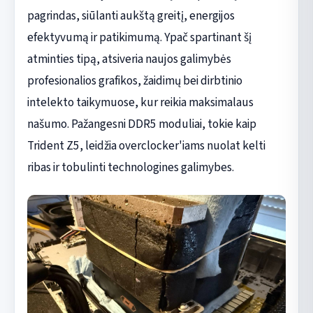
pagrindas, siūlanti aukštą greitį, energijos
efektyvumą ir patikimumą. Ypač spartinant šį
atminties tipą, atsiveria naujos galimybės
profesionalios grafikos, žaidimų bei dirbtinio
intelekto taikymuose, kur reikia maksimalaus
našumo. Pažangesni DDR5 moduliai, tokie kaip
Trident Z5, leidžia overclocker'iams nuolat kelti
ribas ir tobulinti technologines galimybes.