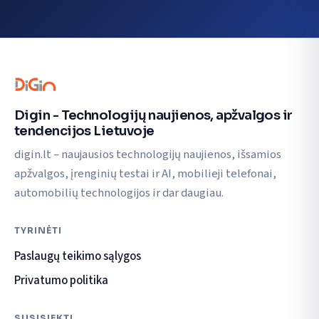
Digin - Technologijų naujienos, apžvalgos ir
tendencijos Lietuvoje
digin.lt – naujausios technologijų naujienos, išsamios
apžvalgos, įrenginių testai ir AI, mobilieji telefonai,
automobilių technologijos ir dar daugiau.
TYRINĖTI
Paslaugų teikimo sąlygos
Privatumo politika
SUSISIEKTI