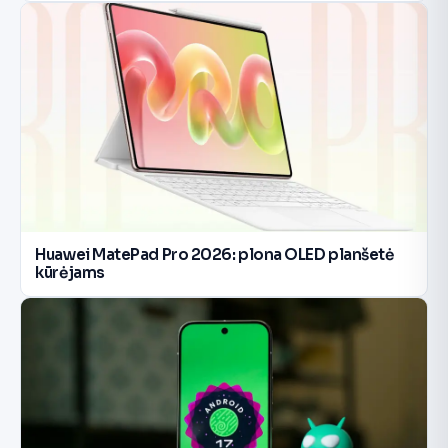
Huawei MatePad Pro 2026: plona OLED planšetė
kūrėjams