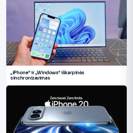
„iPhone“ ir „Windows“ iškarpinės
sinchronizavimas