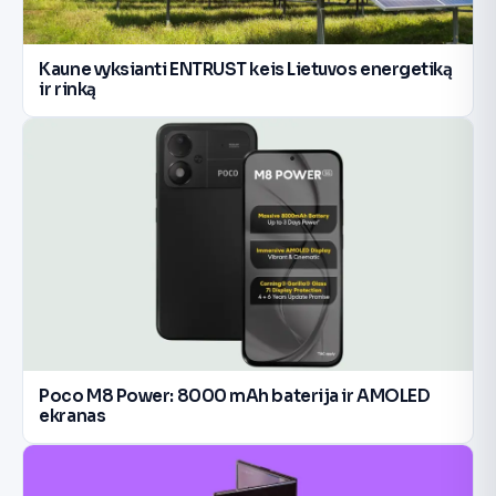
Kaune vyksianti ENTRUST keis Lietuvos energetiką
ir rinką
Poco M8 Power: 8000 mAh baterija ir AMOLED
ekranas