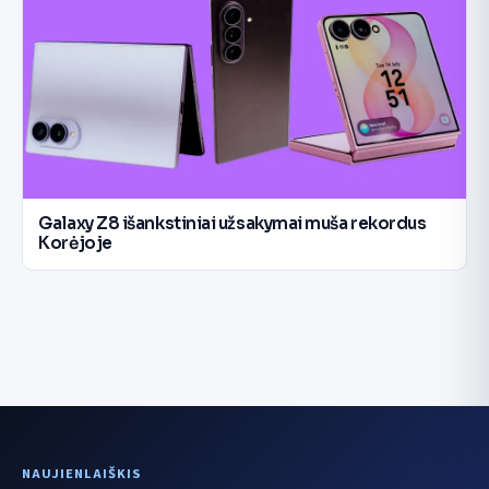
Galaxy Z8 išankstiniai užsakymai muša rekordus
Korėjoje
NAUJIENLAIŠKIS