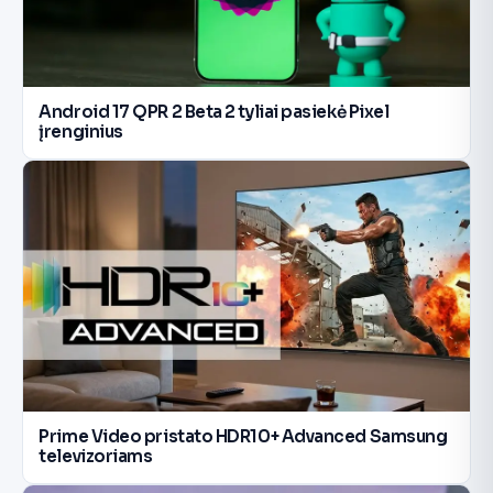
Android 17 QPR 2 Beta 2 tyliai pasiekė Pixel
įrenginius
Prime Video pristato HDR10+ Advanced Samsung
televizoriams