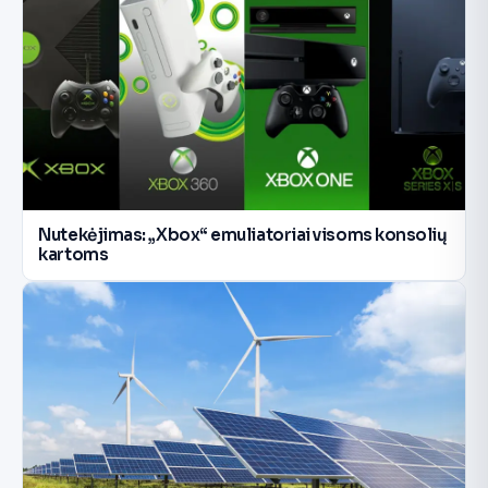
Nutekėjimas: „Xbox“ emuliatoriai visoms konsolių
kartoms