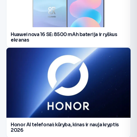
Huawei nova 16 SE: 8500 mAh baterija ir ryškus
ekranas
Honor AI telefonai: kūryba, kinas ir nauja kryptis
2026