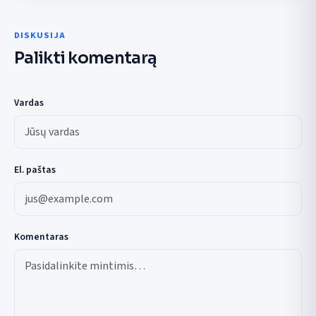
DISKUSIJA
Palikti komentarą
Vardas
El. paštas
Komentaras