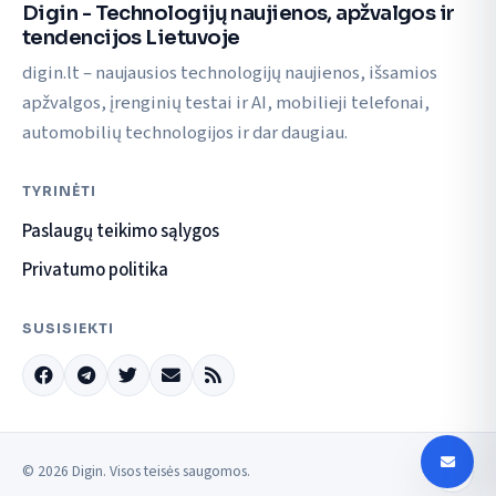
Digin - Technologijų naujienos, apžvalgos ir
tendencijos Lietuvoje
digin.lt – naujausios technologijų naujienos, išsamios
apžvalgos, įrenginių testai ir AI, mobilieji telefonai,
automobilių technologijos ir dar daugiau.
TYRINĖTI
Paslaugų teikimo sąlygos
Privatumo politika
SUSISIEKTI
© 2026 Digin. Visos teisės saugomos.