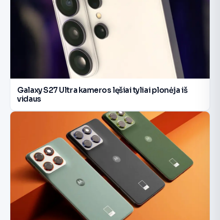
Galaxy S27 Ultra kameros lęšiai tyliai plonėja iš
vidaus