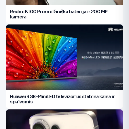
Redmi K100 Pro: milžiniška baterija ir 200 MP
kamera
Huawei RGB-MiniLED televizorius stebina kaina ir
spalvomis