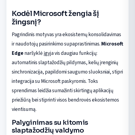
Kodėl Microsoft žengia šį
žingsnį?
Pagrindinis motyvas yra ekosistemų konsolidavimas
ir naudotojų pasirinkimo supaprastinimas.
Microsoft
Edge
naršyklė įgyja vis daugiau funkcijų:
automatinis slaptažodžių pildymas, kelių įrenginių
sinchronizacija, papildomi saugumo sluoksniai, stipri
integracija su Microsoft paskyromis. Toks
sprendimas leidžia sumažinti skirtingų aplikacijų
priežiūrą bei stiprinti visos bendrovės ekosistemos
vientisumą.
Palyginimas su kitomis
slaptažodžių valdymo