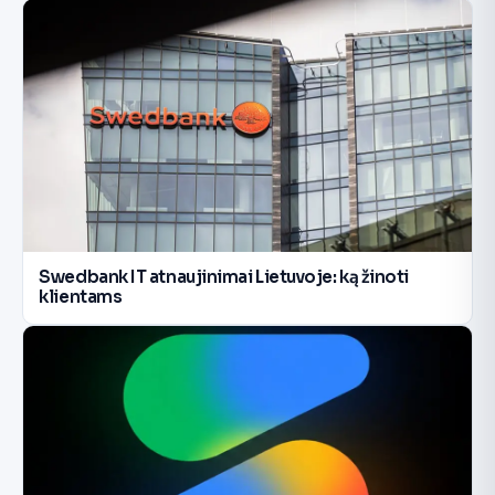
Swedbank IT atnaujinimai Lietuvoje: ką žinoti
klientams