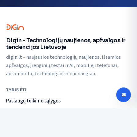
Digin - Technologijų naujienos, apžvalgos ir
tendencijos Lietuvoje
digin.lt – naujausios technologijų naujienos, išsamios
apžvalgos, įrenginių testai ir AI, mobilieji telefonai,
automobilių technologijos ir dar daugiau.
TYRINĖTI
Paslaugų teikimo sąlygos
Privatumo politika
SUSISIEKTI