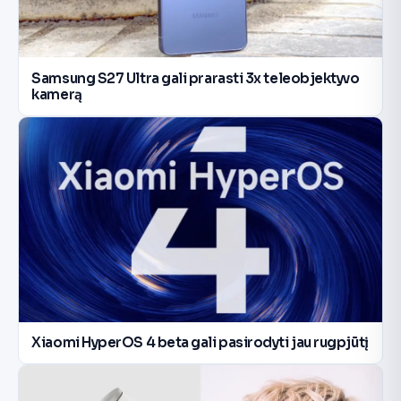
Samsung S27 Ultra gali prarasti 3x teleobjektyvo
kamerą
Xiaomi HyperOS 4 beta gali pasirodyti jau rugpjūtį