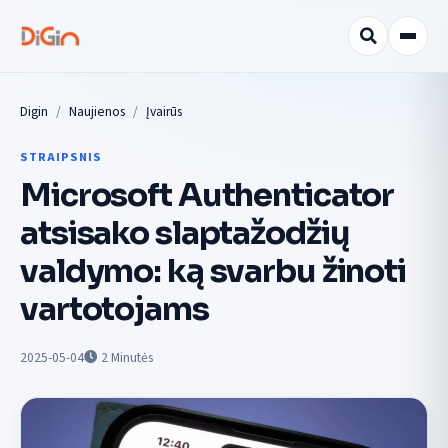
Digin
Naujienos
Įvairūs
STRAIPSNIS
Microsoft Authenticator
atsisako slaptažodžių
valdymo: ką svarbu žinoti
vartotojams
2025-05-04
2
Minutės