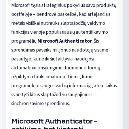
Microsoft tęsia strateginius pokyčius savo produktų
portfelyje – bendrovė paskelbė, kad artėjančiais
metais visiškai nutrauks slaptažodžių valdymo
funkcijas vienoje populiariausių autentifikavimo
programėlių
Microsoft Authenticator
. Šis
sprendimas paveiks milijonus naudotojų visame
pasaulyje, kurie iki šiol aktyviai naudojosi
automatiniu prisijungimo duomenų ir formų
užpildymo funkcionalumu. Tiems, kurie
programėlėje saugo svarbią informaciją, atėjo laikas
svarstyti kitus slaptažodžių saugojimo ir
sinchronizavimo sprendimus.
Microsoft Authenticator –