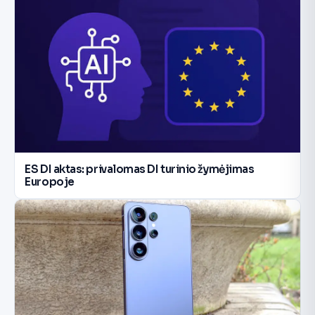
ES DI aktas: privalomas DI turinio žymėjimas
Europoje