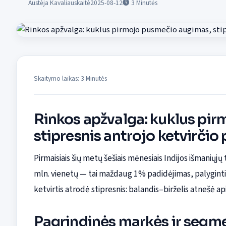
Austėja Kavaliauskaitė
2025-08-12
3
Minutės
Skaitymo laikas: 3 Minutės
Rinkos apžvalga: kuklus pi
stipresnis antrojo ketvirčio 
Pirmaisiais šių metų šešiais mėnesiais Indijos išmaniųj
mln. vienetų — tai maždaug 1% padidėjimas, palyginti 
ketvirtis atrodė stipresnis: balandis–birželis atnešė a
Pagrindinės markės ir segme