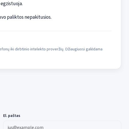
egzistuoja.
buvo paliktos nepakitusios.
fonų iki dirbtinio intelekto proveržių. Džiaugiuosi galėdama
El. paštas