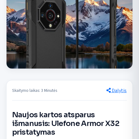
Dalytis
Skaitymo laikas: 3 Minutės
Naujos kartos atsparus
išmanusis: Ulefone Armor X32
pristatymas