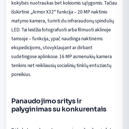
kokybės nuotraukas bet kokiomis sąlygomis. Tačiau
išskirtinė „Armor X32“ funkcija – 20 MP naktinio
matymo kamera, turinti du infraraudonų spindulių
LED. Tai leidžia fotografuoti arba filmuoti aklinoje
tamsoje – funkcija, ypač naudinga naktinėms
ekspedicijoms, stovyklaujant ar dirbant
sudėtingose aplinkose. 16 MP asmenukių kamera
tenkins net reikliausių socialinių tinklų entuziastų
poreikius.
Panaudojimo sritys ir
palyginimas su konkurentais