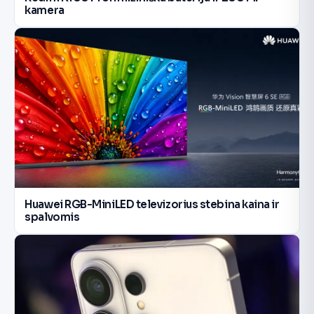
kamera
Huawei RGB-MiniLED televizorius stebina kaina ir
spalvomis