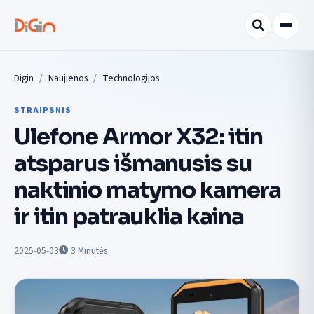
Digin
Naujienos
Technologijos
STRAIPSNIS
Ulefone Armor X32: itin
atsparus išmanusis su
naktinio matymo kamera
ir itin patrauklia kaina
2025-05-03
3
Minutės