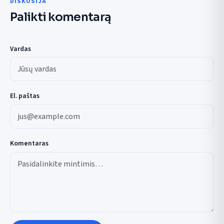
DISKUSIJA
Palikti komentarą
Vardas
El. paštas
Komentaras