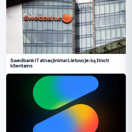
Swedbank IT atnaujinimai Lietuvoje: ką žinoti
klientams