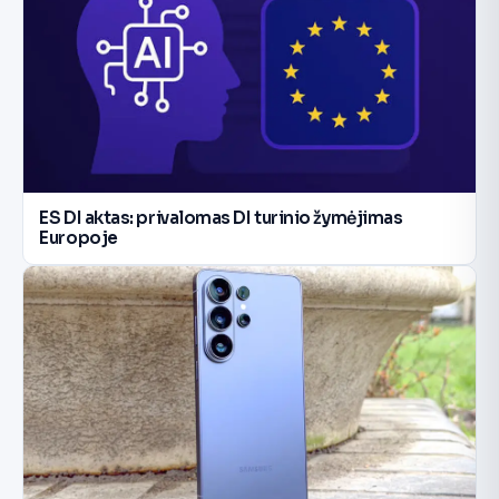
ES DI aktas: privalomas DI turinio žymėjimas
Europoje