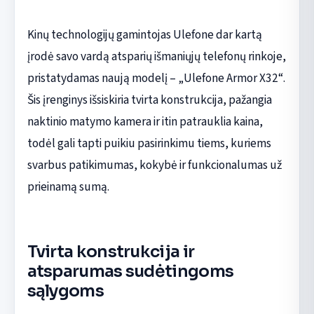
Kinų technologijų gamintojas Ulefone dar kartą
įrodė savo vardą atsparių išmaniųjų telefonų rinkoje,
pristatydamas naują modelį – „Ulefone Armor X32“.
Šis įrenginys išsiskiria tvirta konstrukcija, pažangia
naktinio matymo kamera ir itin patrauklia kaina,
todėl gali tapti puikiu pasirinkimu tiems, kuriems
svarbus patikimumas, kokybė ir funkcionalumas už
prieinamą sumą.
Tvirta konstrukcija ir
atsparumas sudėtingoms
sąlygoms