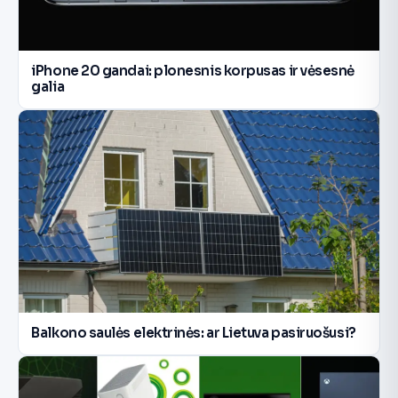
iPhone 20 gandai: plonesnis korpusas ir vėsesnė
galia
Balkono saulės elektrinės: ar Lietuva pasiruošusi?