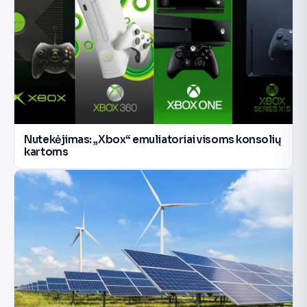
Nutekėjimas: „Xbox“ emuliatoriai visoms konsolių
kartoms