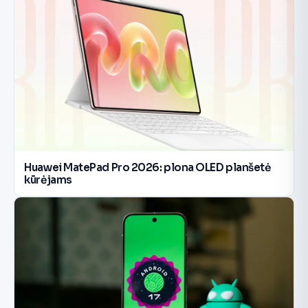
Huawei MatePad Pro 2026: plona OLED planšetė
kūrėjams