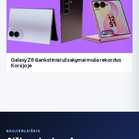
Galaxy Z8 išankstiniai užsakymai muša rekordus
Korėjoje
NAUJIENLAIŠKIS