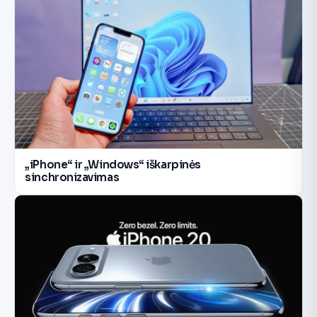
„iPhone“ ir „Windows“ iškarpinės
sinchronizavimas