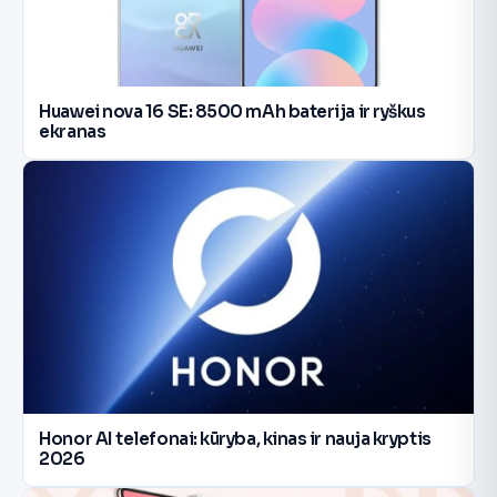
Huawei nova 16 SE: 8500 mAh baterija ir ryškus
ekranas
Honor AI telefonai: kūryba, kinas ir nauja kryptis
2026