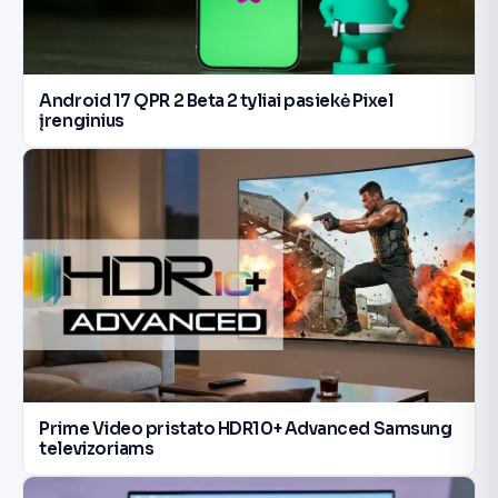
Android 17 QPR 2 Beta 2 tyliai pasiekė Pixel
įrenginius
Prime Video pristato HDR10+ Advanced Samsung
televizoriams