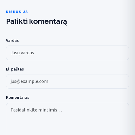
DISKUSIJA
Palikti komentarą
Vardas
El. paštas
Komentaras