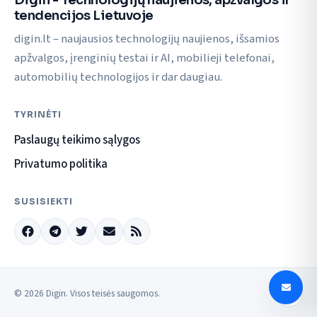
tendencijos Lietuvoje
digin.lt – naujausios technologijų naujienos, išsamios
apžvalgos, įrenginių testai ir AI, mobilieji telefonai,
automobilių technologijos ir dar daugiau.
TYRINĖTI
Paslaugų teikimo sąlygos
Privatumo politika
SUSISIEKTI
© 2026 Digin. Visos teisės saugomos.