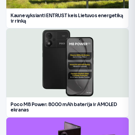
Kaune vyksianti ENTRUST keis Lietuvos energetiką
ir rinką
Poco M8 Power: 8000 mAh baterija ir AMOLED
ekranas