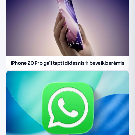
iPhone 20 Pro gali tapti didesnis ir beveik berėmis