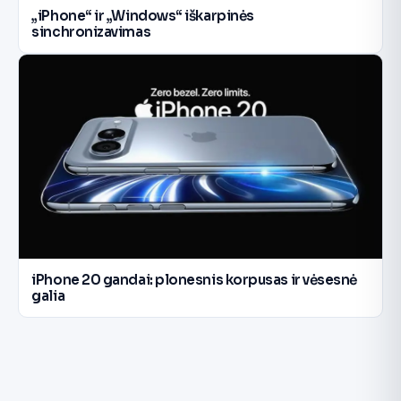
„iPhone“ ir „Windows“ iškarpinės
sinchronizavimas
iPhone 20 gandai: plonesnis korpusas ir vėsesnė
galia