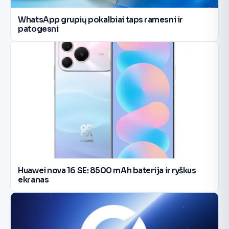
WhatsApp grupių pokalbiai taps ramesni ir
patogesni
Huawei nova 16 SE: 8500 mAh baterija ir ryškus
ekranas