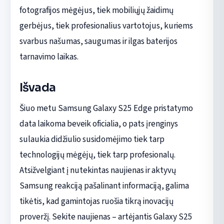
fotografijos mėgėjus, tiek mobiliųjų žaidimų
gerbėjus, tiek profesionalius vartotojus, kuriems
svarbus našumas, saugumas ir ilgas baterijos
tarnavimo laikas.
Išvada
Šiuo metu Samsung Galaxy S25 Edge pristatymo
data laikoma beveik oficialia, o pats įrenginys
sulaukia didžiulio susidomėjimo tiek tarp
technologijų mėgėjų, tiek tarp profesionalų.
Atsižvelgiant į nutekintas naujienas ir aktyvų
Samsung reakciją pašalinant informaciją, galima
tikėtis, kad gamintojas ruošia tikrą inovacijų
proveržį. Sekite naujienas – artėjantis Galaxy S25