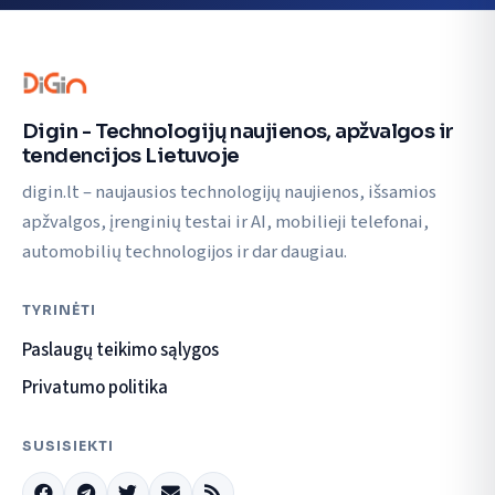
Digin - Technologijų naujienos, apžvalgos ir
tendencijos Lietuvoje
digin.lt – naujausios technologijų naujienos, išsamios
apžvalgos, įrenginių testai ir AI, mobilieji telefonai,
automobilių technologijos ir dar daugiau.
TYRINĖTI
Paslaugų teikimo sąlygos
Privatumo politika
SUSISIEKTI