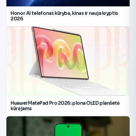
Honor AI telefonai: kūryba, kinas ir nauja kryptis
2026
Huawei MatePad Pro 2026: plona OLED planšetė
kūrėjams