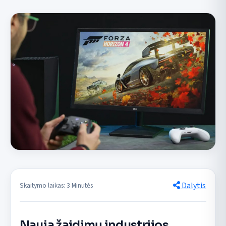
Dalytis
Skaitymo laikas: 3 Minutės
Nauja žaidimų industrijos