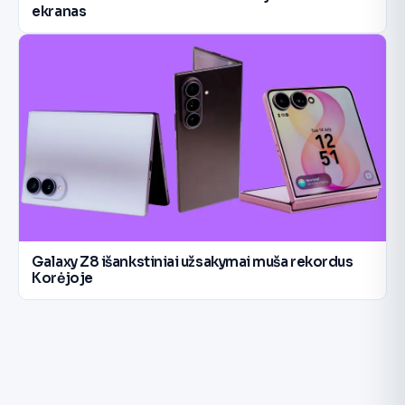
ekranas
Galaxy Z8 išankstiniai užsakymai muša rekordus
Korėjoje