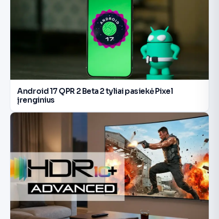
Android 17 QPR 2 Beta 2 tyliai pasiekė Pixel
įrenginius