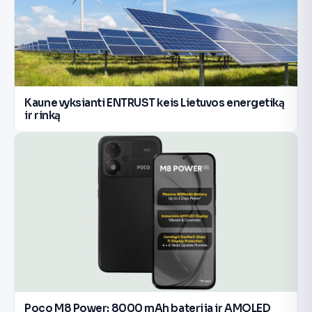
Kaune vyksianti ENTRUST keis Lietuvos energetiką
ir rinką
Poco M8 Power: 8000 mAh baterija ir AMOLED