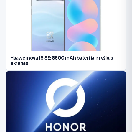
Huawei nova 16 SE: 8500 mAh baterija ir ryškus
ekranas