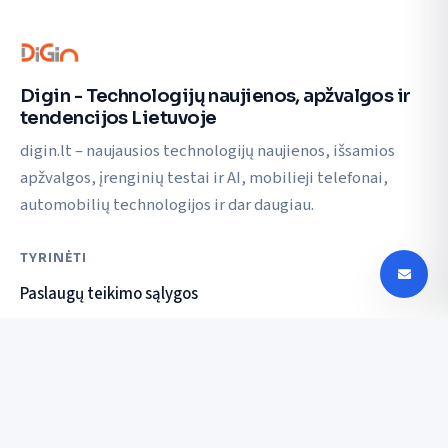
Digin - Technologijų naujienos, apžvalgos ir
tendencijos Lietuvoje
digin.lt – naujausios technologijų naujienos, išsamios
apžvalgos, įrenginių testai ir AI, mobilieji telefonai,
automobilių technologijos ir dar daugiau.
TYRINĖTI
Paslaugų teikimo sąlygos
Privatumo politika
SUSISIEKTI