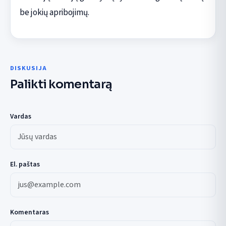
be jokių apribojimų.
DISKUSIJA
Palikti komentarą
Vardas
El. paštas
Komentaras