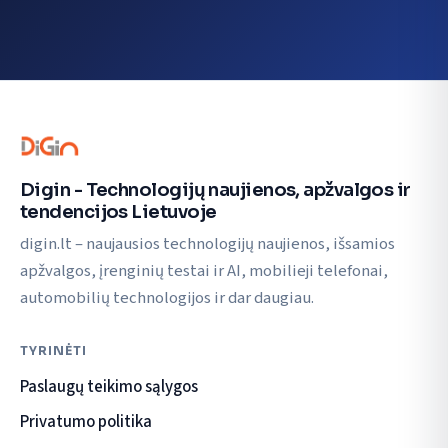
Digin - Technologijų naujienos, apžvalgos ir
tendencijos Lietuvoje
digin.lt – naujausios technologijų naujienos, išsamios
apžvalgos, įrenginių testai ir AI, mobilieji telefonai,
automobilių technologijos ir dar daugiau.
TYRINĖTI
Paslaugų teikimo sąlygos
Privatumo politika