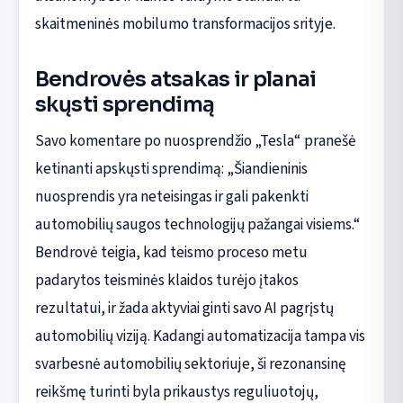
skaitmeninės mobilumo transformacijos srityje.
Bendrovės atsakas ir planai
skųsti sprendimą
Savo komentare po nuosprendžio „Tesla“ pranešė
ketinanti apskųsti sprendimą: „Šiandieninis
nuosprendis yra neteisingas ir gali pakenkti
automobilių saugos technologijų pažangai visiems.“
Bendrovė teigia, kad teismo proceso metu
padarytos teisminės klaidos turėjo įtakos
rezultatui, ir žada aktyviai ginti savo AI pagrįstų
automobilių viziją. Kadangi automatizacija tampa vis
svarbesnė automobilių sektoriuje, ši rezonansinę
reikšmę turinti byla prikaustys reguliuotojų,