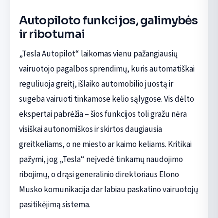
Autopiloto funkcijos, galimybės
ir ribotumai
„Tesla Autopilot“ laikomas vienu pažangiausių
vairuotojo pagalbos sprendimų, kuris automatiškai
reguliuoja greitį, išlaiko automobilio juostą ir
sugeba vairuoti tinkamose kelio sąlygose. Vis dėlto
ekspertai pabrėžia – šios funkcijos toli gražu nėra
visiškai autonomiškos ir skirtos daugiausia
greitkeliams, o ne miesto ar kaimo keliams. Kritikai
pažymi, jog „Tesla“ neįvedė tinkamų naudojimo
ribojimų, o drąsi generalinio direktoriaus Elono
Musko komunikacija dar labiau paskatino vairuotojų
pasitikėjimą sistema.