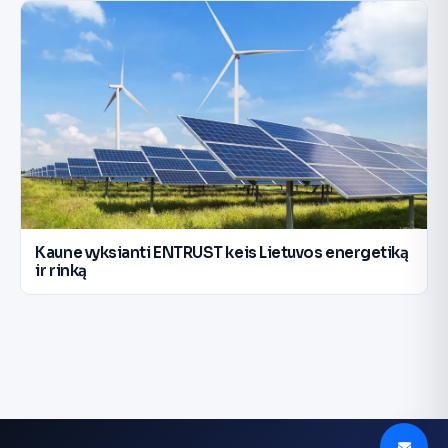
Kaune vyksianti ENTRUST keis Lietuvos energetiką
ir rinką