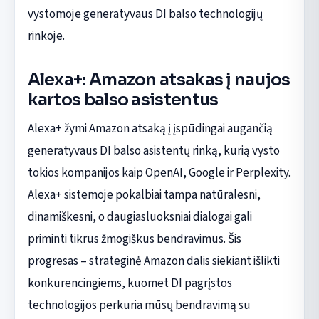
vystomoje generatyvaus DI balso technologijų
rinkoje.
Alexa+: Amazon atsakas į naujos
kartos balso asistentus
Alexa+ žymi Amazon atsaką į įspūdingai augančią
generatyvaus DI balso asistentų rinką, kurią vysto
tokios kompanijos kaip OpenAI, Google ir Perplexity.
Alexa+ sistemoje pokalbiai tampa natūralesni,
dinamiškesni, o daugiasluoksniai dialogai gali
priminti tikrus žmogiškus bendravimus. Šis
progresas – strateginė Amazon dalis siekiant išlikti
konkurencingiems, kuomet DI pagrįstos
technologijos perkuria mūsų bendravimą su