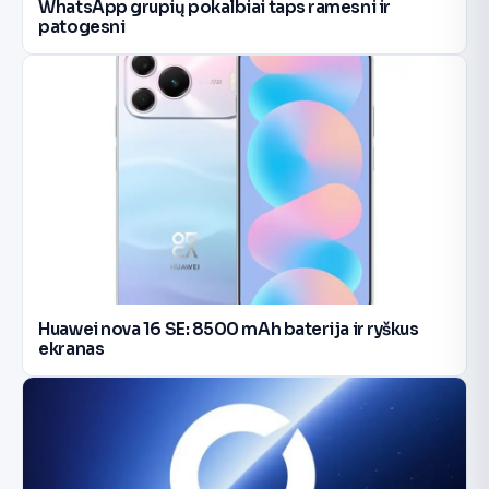
WhatsApp grupių pokalbiai taps ramesni ir
patogesni
Huawei nova 16 SE: 8500 mAh baterija ir ryškus
ekranas