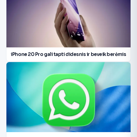
iPhone 20 Pro gali tapti didesnis ir beveik berėmis