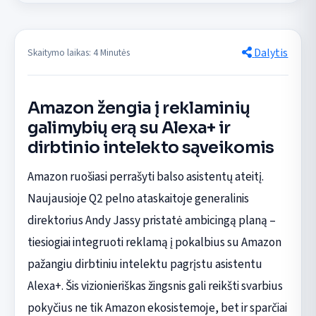
Dalytis
Skaitymo laikas: 4 Minutės
Amazon žengia į reklaminių
galimybių erą su Alexa+ ir
dirbtinio intelekto sąveikomis
Amazon ruošiasi perrašyti balso asistentų ateitį.
Naujausioje Q2 pelno ataskaitoje generalinis
direktorius Andy Jassy pristatė ambicingą planą –
tiesiogiai integruoti reklamą į pokalbius su Amazon
pažangiu dirbtiniu intelektu pagrįstu asistentu
Alexa+. Šis vizionieriškas žingsnis gali reikšti svarbius
pokyčius ne tik Amazon ekosistemoje, bet ir sparčiai