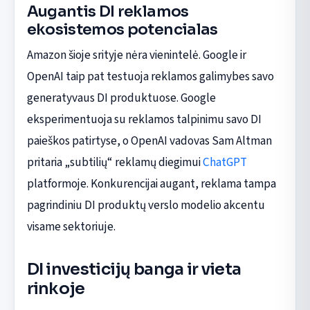
Augantis DI reklamos
ekosistemos potencialas
Amazon šioje srityje nėra vienintelė. Google ir
OpenAI taip pat testuoja reklamos galimybes savo
generatyvaus DI produktuose. Google
eksperimentuoja su reklamos talpinimu savo DI
paieškos patirtyse, o OpenAI vadovas Sam Altman
pritaria „subtilių“ reklamų diegimui
ChatGPT
platformoje. Konkurencijai augant, reklama tampa
pagrindiniu DI produktų verslo modelio akcentu
visame sektoriuje.
DI investicijų banga ir vieta
rinkoje