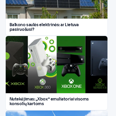
Balkono saulės elektrinės: ar Lietuva
pasiruošusi?
Nutekėjimas: „Xbox“ emuliatoriai visoms
konsolių kartoms