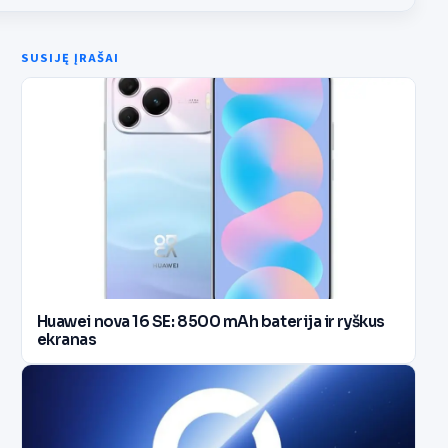
SUSIJĘ ĮRAŠAI
Huawei nova 16 SE: 8500 mAh baterija ir ryškus
ekranas