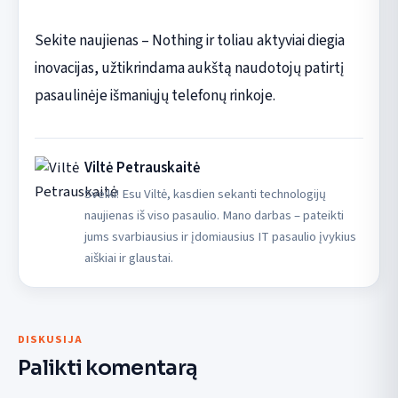
Sekite naujienas – Nothing ir toliau aktyviai diegia
inovacijas, užtikrindama aukštą naudotojų patirtį
pasaulinėje išmaniųjų telefonų rinkoje.
Viltė Petrauskaitė
Sveiki! Esu Viltė, kasdien sekanti technologijų
naujienas iš viso pasaulio. Mano darbas – pateikti
jums svarbiausius ir įdomiausius IT pasaulio įvykius
aiškiai ir glaustai.
DISKUSIJA
Palikti komentarą