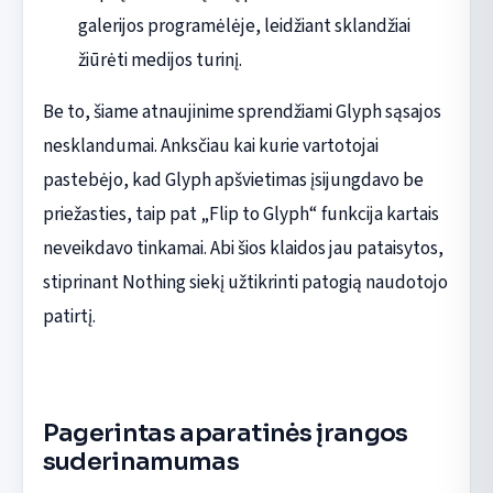
galerijos programėlėje, leidžiant sklandžiai
žiūrėti medijos turinį.
Be to, šiame atnaujinime sprendžiami Glyph sąsajos
nesklandumai. Anksčiau kai kurie vartotojai
pastebėjo, kad Glyph apšvietimas įsijungdavo be
priežasties, taip pat „Flip to Glyph“ funkcija kartais
neveikdavo tinkamai. Abi šios klaidos jau pataisytos,
stiprinant Nothing siekį užtikrinti patogią naudotojo
patirtį.
Pagerintas aparatinės įrangos
suderinamumas