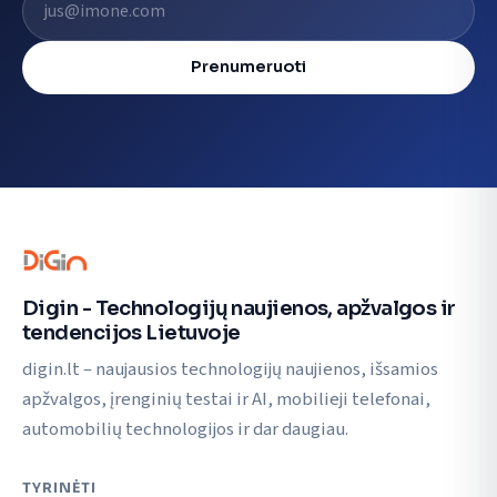
Prenumeruoti
Digin - Technologijų naujienos, apžvalgos ir
tendencijos Lietuvoje
digin.lt – naujausios technologijų naujienos, išsamios
apžvalgos, įrenginių testai ir AI, mobilieji telefonai,
automobilių technologijos ir dar daugiau.
TYRINĖTI