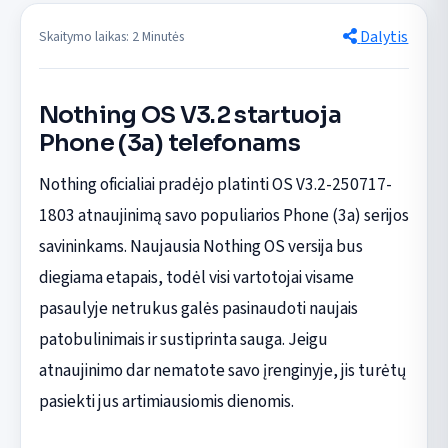
Dalytis
Skaitymo laikas: 2 Minutės
Nothing OS V3.2 startuoja
Phone (3a) telefonams
Nothing oficialiai pradėjo platinti OS V3.2-250717-
1803 atnaujinimą savo populiarios Phone (3a) serijos
savininkams. Naujausia Nothing OS versija bus
diegiama etapais, todėl visi vartotojai visame
pasaulyje netrukus galės pasinaudoti naujais
patobulinimais ir sustiprinta sauga. Jeigu
atnaujinimo dar nematote savo įrenginyje, jis turėtų
pasiekti jus artimiausiomis dienomis.