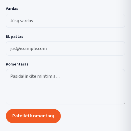
Vardas
El. paštas
Komentaras
Pateikti komentarą