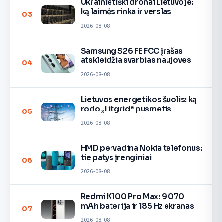
Ukrainietiški dronai Lietuvoje:
ką laimės rinka ir verslas
03
2026-08-08
Samsung S26 FE FCC įrašas
atskleidžia svarbias naujoves
04
2026-08-08
Lietuvos energetikos šuolis: ką
rodo „Litgrid“ pusmetis
05
2026-08-08
HMD pervadina Nokia telefonus:
tie patys įrenginiai
06
2026-08-08
Redmi K100 Pro Max: 9 070
mAh baterija ir 185 Hz ekranas
07
2026-08-08