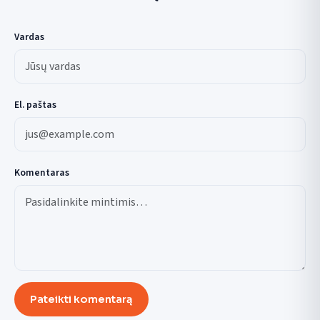
Vardas
El. paštas
Komentaras
Pateikti komentarą