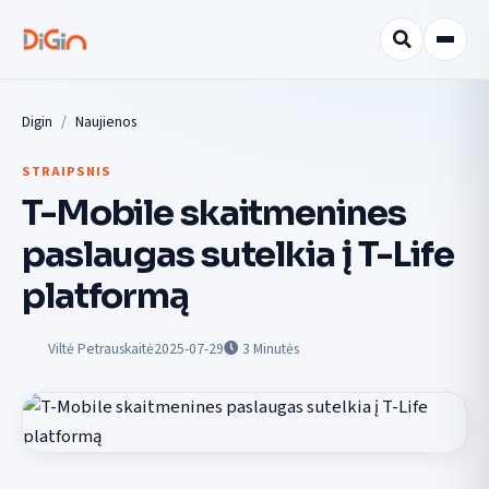
Digin
Naujienos
STRAIPSNIS
T-Mobile skaitmenines
paslaugas sutelkia į T-Life
platformą
Viltė Petrauskaitė
2025-07-29
3
Minutės