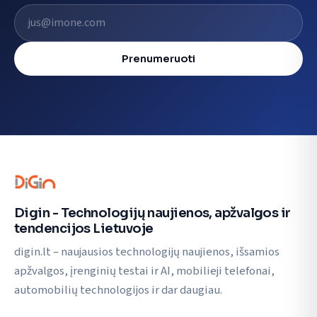
El. pašto adresas
Prenumeruoti
Digin - Technologijų naujienos, apžvalgos ir
tendencijos Lietuvoje
digin.lt – naujausios technologijų naujienos, išsamios
apžvalgos, įrenginių testai ir AI, mobilieji telefonai,
automobilių technologijos ir dar daugiau.