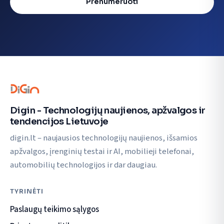
Prenumeruoti
Digin - Technologijų naujienos, apžvalgos ir
tendencijos Lietuvoje
digin.lt – naujausios technologijų naujienos, išsamios
apžvalgos, įrenginių testai ir AI, mobilieji telefonai,
automobilių technologijos ir dar daugiau.
TYRINĖTI
Paslaugų teikimo sąlygos