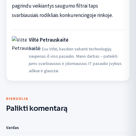
pagrindu veikiantys saugumo filtrai taps
svarbiausiais rodikliais konkurencingoje rinkoje.
Viltė Petrauskaitė
Sveiki! Esu Viltė, kasdien sekanti technologijų
naujienas iš viso pasaulio. Mano darbas – pateikti
jums svarbiausius ir įdomiausius IT pasaulio įvykius
aiškiai ir glaustai.
DISKUSIJA
Palikti komentarą
Vardas