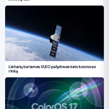
Lietuvių kuriamas VLEO palydovas keis kosmoso
rinką