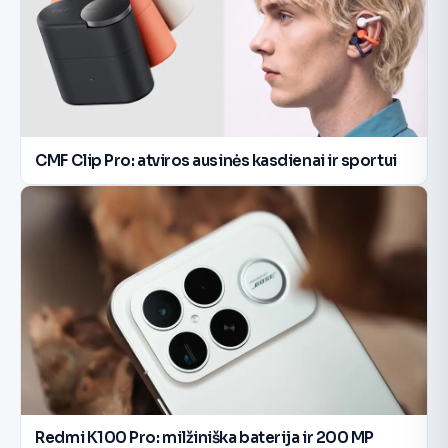
CMF Clip Pro: atviros ausinės kasdienai ir sportui
Redmi K100 Pro: milžiniška baterija ir 200 MP