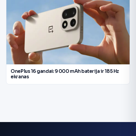
OnePlus 16 gandai: 9 000 mAh baterija ir 185 Hz
ekranas