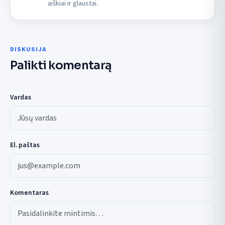
aiškiai ir glaustai.
DISKUSIJA
Palikti komentarą
Vardas
El. paštas
Komentaras