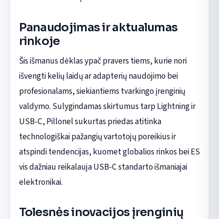
Panaudojimas ir aktualumas
rinkoje
Šis išmanus dėklas ypač pravers tiems, kurie nori
išvengti kelių laidų ar adapterių naudojimo bei
profesionalams, siekiantiems tvarkingo įrenginių
valdymo. Sulygindamas skirtumus tarp Lightning ir
USB-C, Pillonel sukurtas priedas atitinka
technologiškai pažangių vartotojų poreikius ir
atspindi tendencijas, kuomet globalios rinkos bei ES
vis dažniau reikalauja USB-C standarto išmaniajai
elektronikai.
Tolesnės inovacijos įrenginių