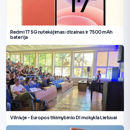
Redmi 17 5G nutekėjimas: dizainas ir 7500 mAh
baterija
Vilniuje – Europos tikimybinio DI mokykla Lietuvai