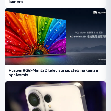
kamera
Huawei RGB-MiniLED televizorius stebina kaina ir
spalvomis