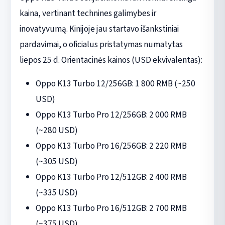
kaina, vertinant technines galimybes ir
inovatyvumą. Kinijoje jau startavo išankstiniai
pardavimai, o oficialus pristatymas numatytas
liepos 25 d. Orientacinės kainos (USD ekvivalentas):
Oppo K13 Turbo 12/256GB: 1 800 RMB (~250
USD)
Oppo K13 Turbo Pro 12/256GB: 2 000 RMB
(~280 USD)
Oppo K13 Turbo Pro 16/256GB: 2 220 RMB
(~305 USD)
Oppo K13 Turbo Pro 12/512GB: 2 400 RMB
(~335 USD)
Oppo K13 Turbo Pro 16/512GB: 2 700 RMB
(~375 USD)