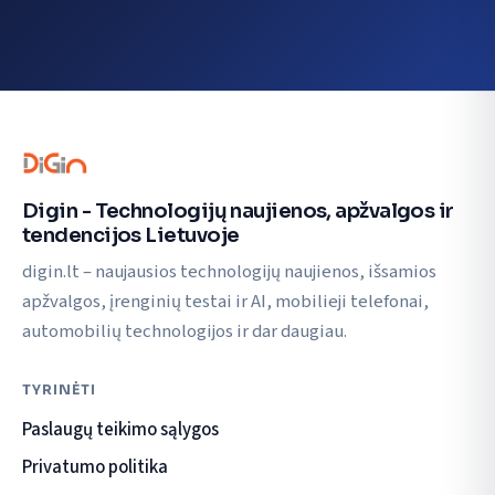
Digin - Technologijų naujienos, apžvalgos ir
tendencijos Lietuvoje
digin.lt – naujausios technologijų naujienos, išsamios
apžvalgos, įrenginių testai ir AI, mobilieji telefonai,
automobilių technologijos ir dar daugiau.
TYRINĖTI
Paslaugų teikimo sąlygos
Privatumo politika