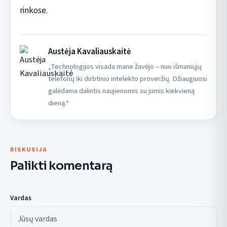
rinkose.
Austėja Kavaliauskaitė
„Technologijos visada mane žavėjo – nuo išmaniųjų
telefonų iki dirbtinio intelekto proveržių. Džiaugiuosi
galėdama dalintis naujienomis su jumis kiekvieną
dieną.“
DISKUSIJA
Palikti komentarą
Vardas