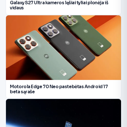
Galaxy S27 Ultra kameros lęšiai tyliai plonėja iš
vidaus
Motorola Edge 70 Neo pastebėtas Android 17
beta sąraše