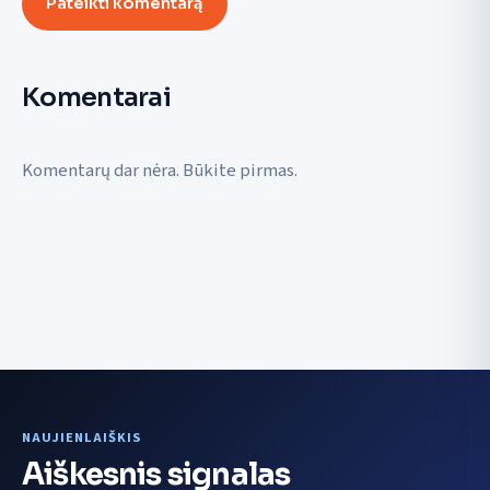
Pateikti komentarą
Komentarai
Komentarų dar nėra. Būkite pirmas.
NAUJIENLAIŠKIS
Aiškesnis signalas