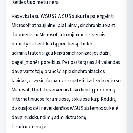
išeities šiuo metu nėra.
Kas vyksta su WSUS? WSUS sukurta palengvinti
Microsoft atnaujinimų platinimą, sinchronizuojant
duomenis su Microsoft atnaujinimų serveriais
numatytai bent kartą per dieną. Tinklo
administratoriai gali keisti sinchronizacijos dažnį
pagal įmonės poreikius. Per pastarąsias 24 valandas
daug vartotojų pranešė apie sinchronizacijos
klaidas, o įvykių žurnaluose matyti, kad kyla ryšio su
Microsoft Update serveriais laiko limitų problemų.
Internetiniuose forumuose, tokiuose kaip Reddit,
diskusijos dėl neveikiančios WSUS sistemos sukėlė
daug nusiskundimų administratorių
bendruomenėje.