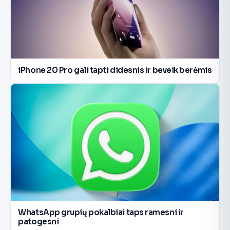
iPhone 20 Pro gali tapti didesnis ir beveik berėmis
WhatsApp grupių pokalbiai taps ramesni ir
patogesni