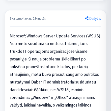
Dalytis
Skaitymo laikas: 2 Minutės
Microsoft Windows Server Update Services (WSUS)
šiuo metu susiduria su rimtu sutrikimu, kuris
trukdo IT operacijoms organizacijose visame
pasaulyje. Ši nauja problema iškilo iškart po
anksčiau praneštos Intune klaidos, per kurią
atnaujinimų metu buvo prarasti saugumo politikos
nustatymai. Dabar IT administratoriai susiduria su
dar didesniais iššūkiais, nes WSUS, esminis
sprendimas „Windows“ ir „Office“ atnaujinimams
valdyti, laikinai neveikia, o veiksmingos laikinos