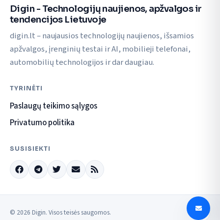
Digin - Technologijų naujienos, apžvalgos ir
tendencijos Lietuvoje
digin.lt – naujausios technologijų naujienos, išsamios
apžvalgos, įrenginių testai ir AI, mobilieji telefonai,
automobilių technologijos ir dar daugiau.
TYRINĖTI
Paslaugų teikimo sąlygos
Privatumo politika
SUSISIEKTI
© 2026 Digin. Visos teisės saugomos.