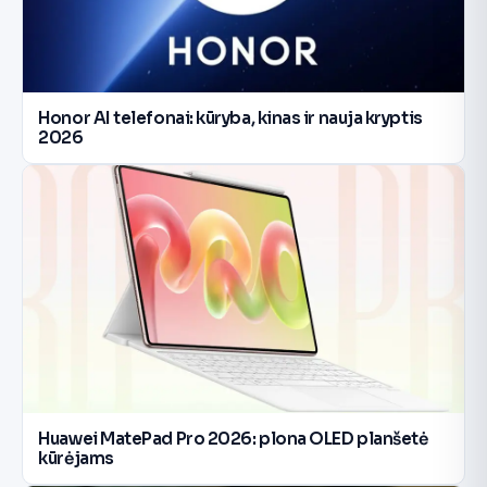
Honor AI telefonai: kūryba, kinas ir nauja kryptis
2026
Huawei MatePad Pro 2026: plona OLED planšetė
kūrėjams