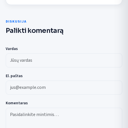
DISKUSIJA
Palikti komentarą
Vardas
El. paštas
Komentaras