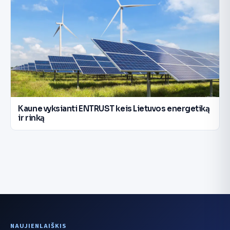
Kaune vyksianti ENTRUST keis Lietuvos energetiką
ir rinką
NAUJIENLAIŠKIS