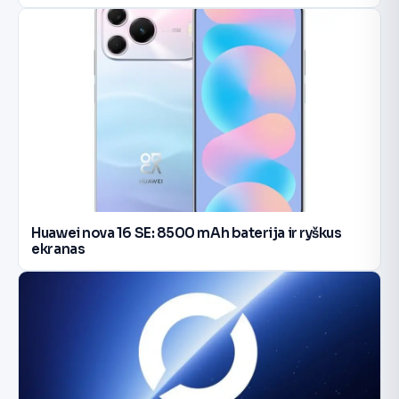
Huawei nova 16 SE: 8500 mAh baterija ir ryškus
ekranas