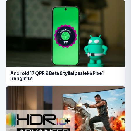
Android 17 QPR 2 Beta 2 tyliai pasiekė Pixel
įrenginius