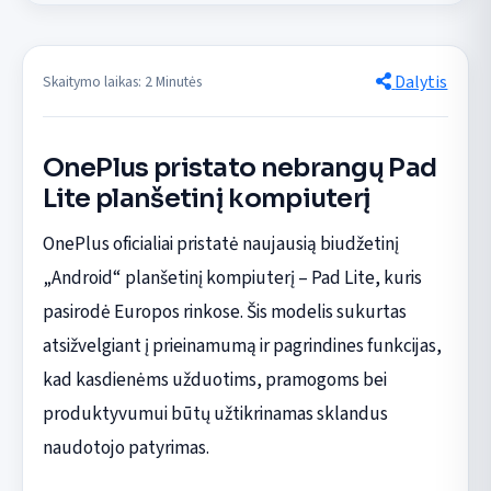
Dalytis
Skaitymo laikas: 2 Minutės
OnePlus pristato nebrangų Pad
Lite planšetinį kompiuterį
OnePlus oficialiai pristatė naujausią biudžetinį
„Android“ planšetinį kompiuterį – Pad Lite, kuris
pasirodė Europos rinkose. Šis modelis sukurtas
atsižvelgiant į prieinamumą ir pagrindines funkcijas,
kad kasdienėms užduotims, pramogoms bei
produktyvumui būtų užtikrinamas sklandus
naudotojo patyrimas.