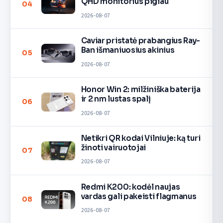
QHD monitorius pigiau
04
2026-08-07
Caviar pristatė prabangius Ray-
Ban išmaniuosius akinius
05
2026-08-07
Honor Win 2: milžiniška baterija
ir 2 nm lustas spalį
06
2026-08-07
Netikri QR kodai Vilniuje: ką turi
žinoti vairuotojai
07
2026-08-07
Redmi K200: kodėl naujas
vardas gali pakeisti flagmanus
08
2026-08-07