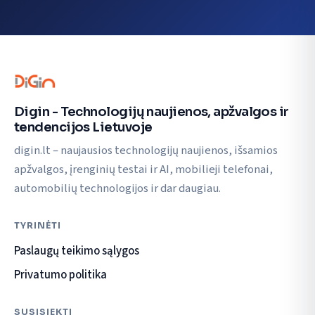
Digin - Technologijų naujienos, apžvalgos ir
tendencijos Lietuvoje
digin.lt – naujausios technologijų naujienos, išsamios
apžvalgos, įrenginių testai ir AI, mobilieji telefonai,
automobilių technologijos ir dar daugiau.
TYRINĖTI
Paslaugų teikimo sąlygos
Privatumo politika
SUSISIEKTI