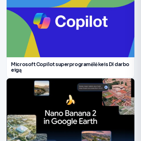
Microsoft Copilot superprogramėlė keis DI darbo
eigą