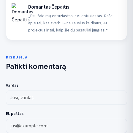
Domantas Čepaitis
„Esu žaidimų entuziastas ir AI entuziastas. Rašau
apie tai, kas svarbu – naujausius žaidimus, AI
projektus ir tai, kaip šie du pasauliai jungiasi.“
DISKUSIJA
Palikti komentarą
Vardas
El. paštas