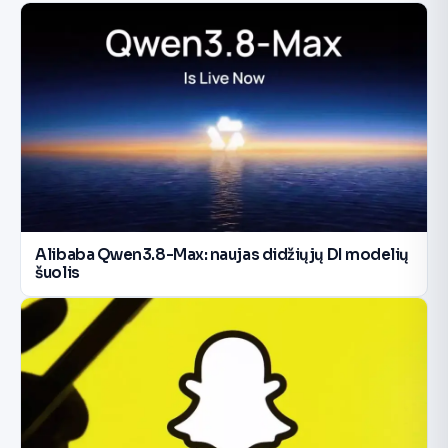
Alibaba Qwen3.8-Max: naujas didžiųjų DI modelių
šuolis