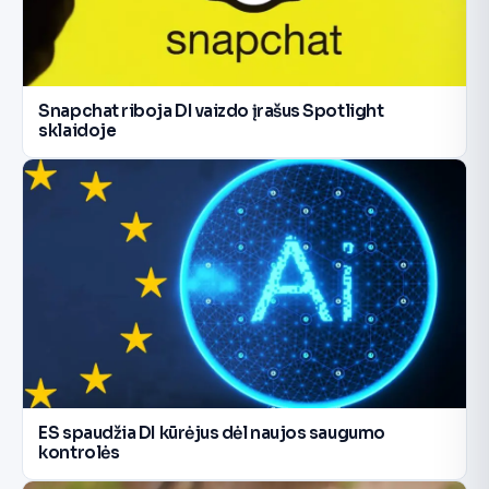
Snapchat riboja DI vaizdo įrašus Spotlight
sklaidoje
ES spaudžia DI kūrėjus dėl naujos saugumo
kontrolės