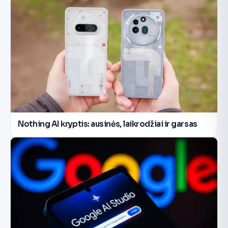
Nothing AI kryptis: ausinės, laikrodžiai ir garsas