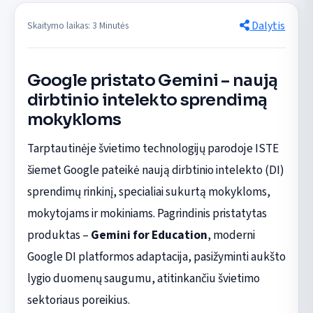
Dalytis
Skaitymo laikas: 3 Minutės
Google pristato Gemini – naują
dirbtinio intelekto sprendimą
mokykloms
Tarptautinėje švietimo technologijų parodoje ISTE
šiemet Google pateikė naują dirbtinio intelekto (DI)
sprendimų rinkinį, specialiai sukurtą mokykloms,
mokytojams ir mokiniams. Pagrindinis pristatytas
produktas –
Gemini for Education
, moderni
Google DI platformos adaptacija, pasižyminti aukšto
lygio duomenų saugumu, atitinkančiu švietimo
sektoriaus poreikius.