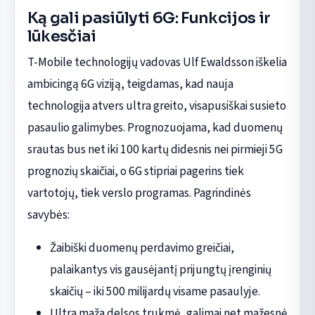
Ką gali pasiūlyti 6G: Funkcijos ir
lūkesčiai
T-Mobile technologijų vadovas Ulf Ewaldsson iškelia
ambicingą 6G viziją, teigdamas, kad nauja
technologija atvers ultra greito, visapusiškai susieto
pasaulio galimybes. Prognozuojama, kad duomenų
srautas bus net iki 100 kartų didesnis nei pirmieji 5G
prognozių skaičiai, o 6G stipriai pagerins tiek
vartotojų, tiek verslo programas. Pagrindinės
savybės:
Žaibiški duomenų perdavimo greičiai,
palaikantys vis gausėjantį prijungtų įrenginių
skaičių – iki 500 milijardų visame pasaulyje.
Ultra maža delsos trukmė, galimai net mažesnė