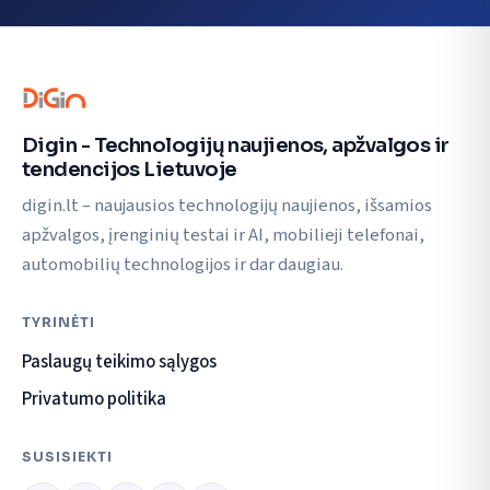
Digin - Technologijų naujienos, apžvalgos ir
tendencijos Lietuvoje
digin.lt – naujausios technologijų naujienos, išsamios
apžvalgos, įrenginių testai ir AI, mobilieji telefonai,
automobilių technologijos ir dar daugiau.
TYRINĖTI
Paslaugų teikimo sąlygos
Privatumo politika
SUSISIEKTI