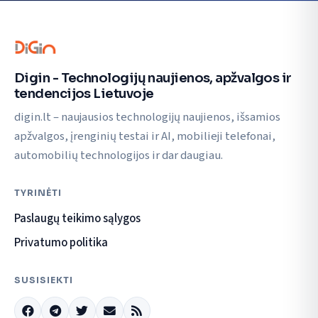
Digin - Technologijų naujienos, apžvalgos ir
tendencijos Lietuvoje
digin.lt – naujausios technologijų naujienos, išsamios
apžvalgos, įrenginių testai ir AI, mobilieji telefonai,
automobilių technologijos ir dar daugiau.
TYRINĖTI
Paslaugų teikimo sąlygos
Privatumo politika
SUSISIEKTI