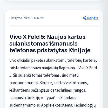
Dalytis
Skaitymo laikas: 5 Minutės
Vivo X Fold 5: Naujos kartos
sulankstomas išmanusis
telefonas pristatytas Kinijoje
Vivo oficialiai pakėlė sulankstomų telefonų kartelę,
pristatydama savo naujausią flagmaną – Vivo X Fold
5. Šis sulankstomas telefonas, šiuo metu
parduodamas tik Kinijoje, skirtas vartotojams,
ieškantiems pažangiausios techninės įrangos,
naujausių funkcijų ir – ypač – sklandaus
suderinamumo su Apple ekosistema. Technologijų