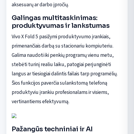
aksesuarų ar darbo įpročių.
Galingas multitaskinimas:
produktyvumas ir lankstumas
Vivo X Fold 5 pasižymi produktyvumo įrankiais,
primenančiais darbą su stacionariu kompiuteriu.
Galima naudoti iki penkių programų vienu metu,
stebėti turinį realiu laiku, patogiai perjunginėti
langus ar tiesiogiai dalintis failais tarp programėlių.
Šios funkcijos paverčia sulankstomą telefoną
produktyviu įrankiu profesionalams ir visiems,
vertinantiems efektyvumą.
Pažangūs techniniai ir AI