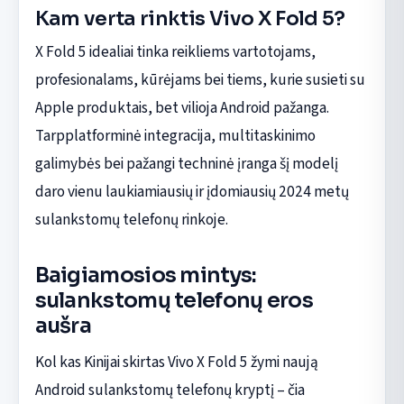
Kam verta rinktis Vivo X Fold 5?
X Fold 5 idealiai tinka reikliems vartotojams,
profesionalams, kūrėjams bei tiems, kurie susieti su
Apple produktais, bet vilioja Android pažanga.
Tarpplatforminė integracija, multitaskinimo
galimybės bei pažangi techninė įranga šį modelį
daro vienu laukiamiausių ir įdomiausių 2024 metų
sulankstomų telefonų rinkoje.
Baigiamosios mintys:
sulankstomų telefonų eros
aušra
Kol kas Kinijai skirtas Vivo X Fold 5 žymi naują
Android sulankstomų telefonų kryptį – čia