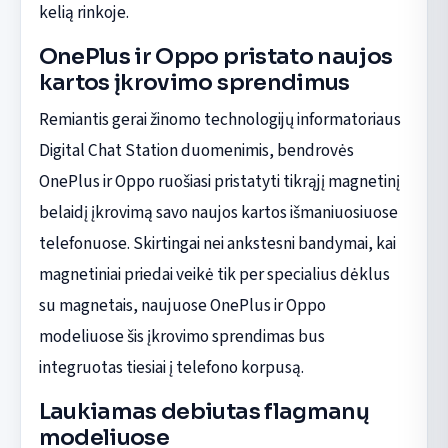
kelią rinkoje.
OnePlus ir Oppo pristato naujos
kartos įkrovimo sprendimus
Remiantis gerai žinomo technologijų informatoriaus
Digital Chat Station duomenimis, bendrovės
OnePlus ir Oppo ruošiasi pristatyti tikrąjį magnetinį
belaidį įkrovimą savo naujos kartos išmaniuosiuose
telefonuose. Skirtingai nei ankstesni bandymai, kai
magnetiniai priedai veikė tik per specialius dėklus
su magnetais, naujuose OnePlus ir Oppo
modeliuose šis įkrovimo sprendimas bus
integruotas tiesiai į telefono korpusą.
Laukiamas debiutas flagmanų
modeliuose