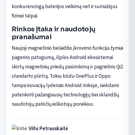
konkurencingą baterijos veikimą net ir sumažėjus
fizinei talpai.
Rinkos įtaka ir naudotojų
pranašumai
Naujoji magnetinio belaidžio įkrovimo funkcija žymiai
pagerins patogumą, išplės Android ekosistemai
skirtų magnetinių priedų pasirinkimą ir pagreitins Qi2
standarto plėtrą. Tokiu būdu OnePlus ir Oppo
tampa inovacijų lyderiais Android rinkoje, siekdami
patenkinti pažangiausių technologijų bei sklandžių
naudotojų patirčių ieškotojų poreikius.
Viltė Petrauskaitė