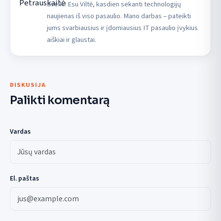
Sveiki! Esu Viltė, kasdien sekanti technologijų
naujienas iš viso pasaulio. Mano darbas – pateikti
jums svarbiausius ir įdomiausius IT pasaulio įvykius
aiškiai ir glaustai.
DISKUSIJA
Palikti komentarą
Vardas
El. paštas