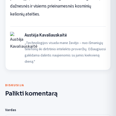
dažnesnės ir visiems prieinamesnės kosminių
kelionių ateities.
Austėja Kavaliauskaitė
„Technologijos visada mane žavėjo – nuo išmaniųjų
telefonų iki dirbtinio intelekto proveržių. Džiaugiuosi
galėdama dalintis naujienomis su jumis kiekvieną
dieną.“
DISKUSIJA
Palikti komentarą
Vardas