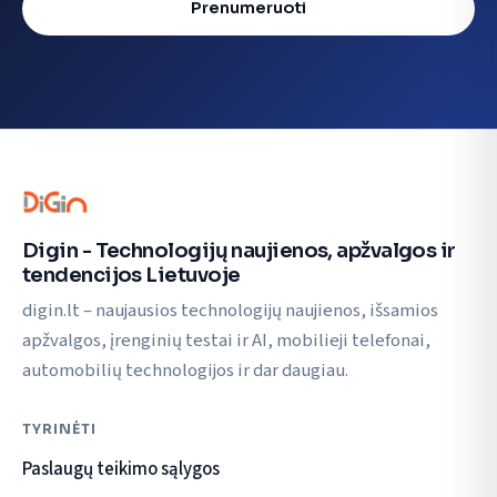
Prenumeruoti
Digin - Technologijų naujienos, apžvalgos ir
tendencijos Lietuvoje
digin.lt – naujausios technologijų naujienos, išsamios
apžvalgos, įrenginių testai ir AI, mobilieji telefonai,
automobilių technologijos ir dar daugiau.
TYRINĖTI
Paslaugų teikimo sąlygos