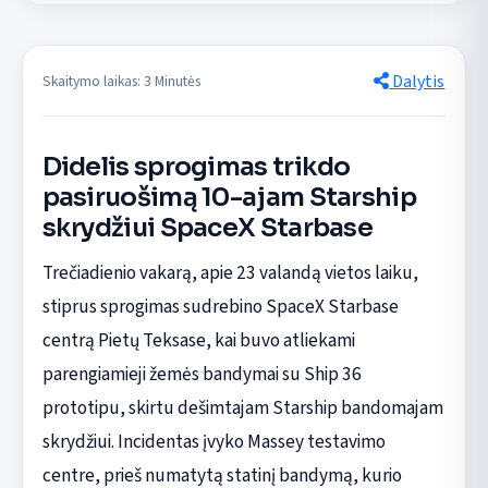
Dalytis
Skaitymo laikas: 3 Minutės
Didelis sprogimas trikdo
pasiruošimą 10-ajam Starship
skrydžiui SpaceX Starbase
Trečiadienio vakarą, apie 23 valandą vietos laiku,
stiprus sprogimas sudrebino SpaceX Starbase
centrą Pietų Teksase, kai buvo atliekami
parengiamieji žemės bandymai su Ship 36
prototipu, skirtu dešimtajam Starship bandomajam
skrydžiui. Incidentas įvyko Massey testavimo
centre, prieš numatytą statinį bandymą, kurio