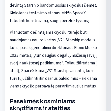
devintą Starship bandomuosius skrydžius šiemet.
Kiekvienas testavimo etapas leidžia SpaceX
tobulinti konstravimą, saugą bei efektyvumą.
Planuotam dešimtajam skrydžiui turėjo būti
naudojamas naujos kartos „V2“ Starship modelis,
kuris, pasak generalinio direktoriaus Elono Musko
2023 metais, „turi daugiau degalų, mažesnį savąjį
svorį ir aukštesnį patikimumą“. Toliau žiūrėdama į
ateitį, SpaceX kuria „V3“ Starship variantą, kuris
turėtų užtikrinti itin dažnus paleidimus – siekiama
vieno skrydžio per savaitę per artimiausius metus.
Pasekmės kosminiams
skrydžiams ir ateities