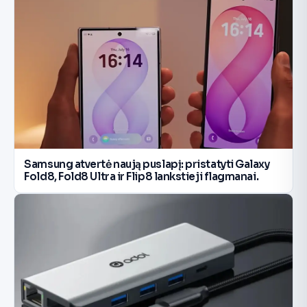
Samsung atvertė naują puslapį: pristatyti Galaxy
Fold8, Fold8 Ultra ir Flip8 lankstieji flagmanai.