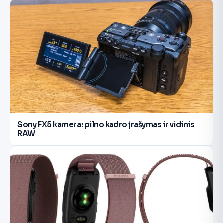
Sony FX5 kamera: pilno kadro įrašymas ir vidinis
RAW