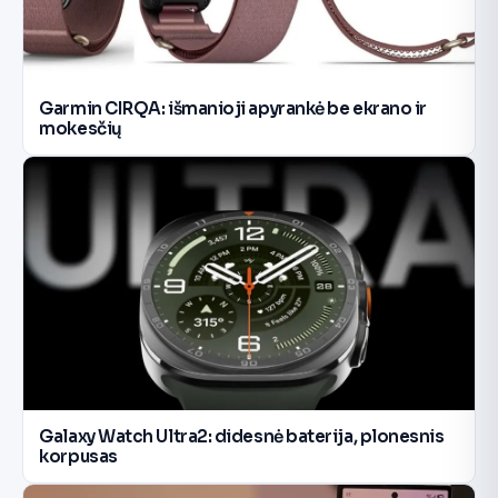
Garmin CIRQA: išmanioji apyrankė be ekrano ir
mokesčių
Galaxy Watch Ultra2: didesnė baterija, plonesnis
korpusas