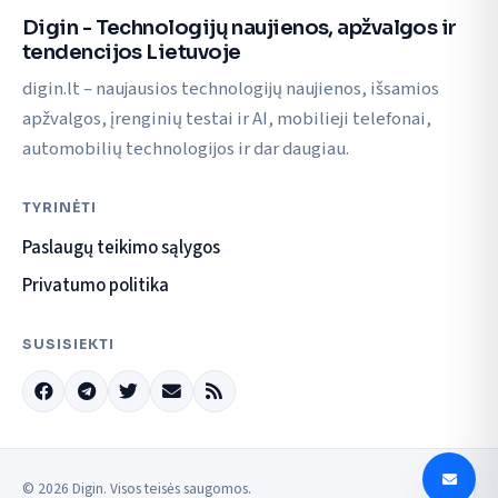
Digin - Technologijų naujienos, apžvalgos ir
tendencijos Lietuvoje
digin.lt – naujausios technologijų naujienos, išsamios
apžvalgos, įrenginių testai ir AI, mobilieji telefonai,
automobilių technologijos ir dar daugiau.
TYRINĖTI
Paslaugų teikimo sąlygos
Privatumo politika
SUSISIEKTI
© 2026 Digin. Visos teisės saugomos.