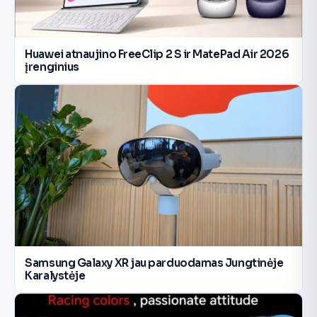
Huawei atnaujino FreeClip 2 S ir MatePad Air 2026
įrenginius
Samsung Galaxy XR jau parduodamas Jungtinėje
Karalystėje