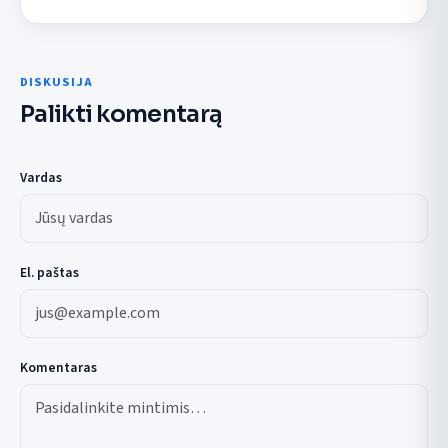
DISKUSIJA
Palikti komentarą
Vardas
El. paštas
Komentaras