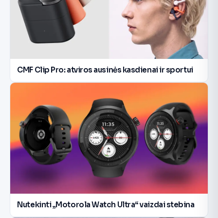
CMF Clip Pro: atviros ausinės kasdienai ir sportui
Nutekinti „Motorola Watch Ultra“ vaizdai stebina