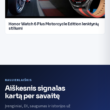
Honor Watch 6 Plus Motorcycle Edition lenktynių
stiliumi
NAUJIENLAIŠKIS
Aiškesnis signalas
kartą per savaitę
Įrenginiai, DI, saugumas ir istorijos už