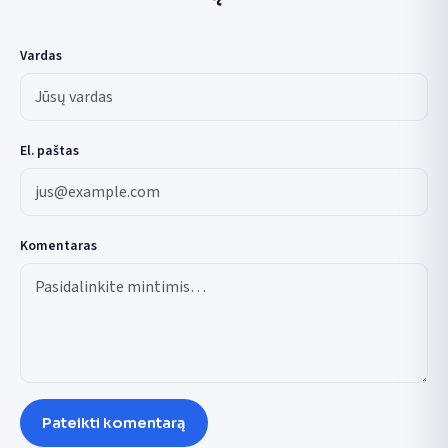
Vardas
El. paštas
Komentaras
Pateikti komentarą