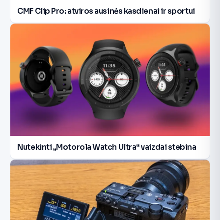
CMF Clip Pro: atviros ausinės kasdienai ir sportui
Nutekinti „Motorola Watch Ultra“ vaizdai stebina