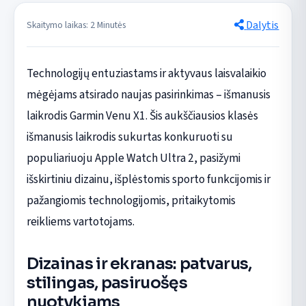
Dalytis
Skaitymo laikas: 2 Minutės
Technologijų entuziastams ir aktyvaus laisvalaikio
mėgėjams atsirado naujas pasirinkimas – išmanusis
laikrodis Garmin Venu X1. Šis aukščiausios klasės
išmanusis laikrodis sukurtas konkuruoti su
populiariuoju Apple Watch Ultra 2, pasižymi
išskirtiniu dizainu, išplėstomis sporto funkcijomis ir
pažangiomis technologijomis, pritaikytomis
reikliems vartotojams.
Dizainas ir ekranas: patvarus,
stilingas, pasiruošęs
nuotykiams