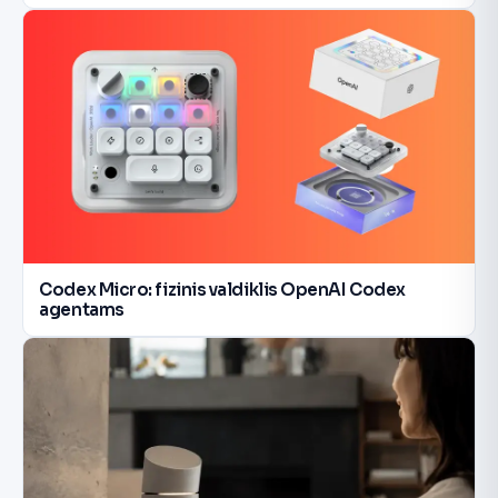
Codex Micro: fizinis valdiklis OpenAI Codex
agentams