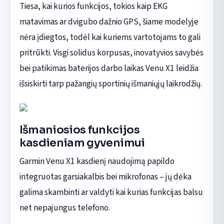
Tiesa, kai kurios funkcijos, tokios kaip EKG
matavimas ar dvigubo dažnio GPS, šiame modelyje
nėra įdiegtos, todėl kai kuriems vartotojams to gali
pritrūkti. Visgi solidus korpusas, inovatyvios savybės
bei patikimas baterijos darbo laikas Venu X1 leidžia
išsiskirti tarp pažangių sportinių išmaniųjų laikrodžių.
Išmaniosios funkcijos
kasdieniam gyvenimui
Garmin Venu X1 kasdienį naudojimą papildo
integruotas garsiakalbis bei mikrofonas – jų dėka
galima skambinti ar valdyti kai kurias funkcijas balsu
net nepajungus telefono.