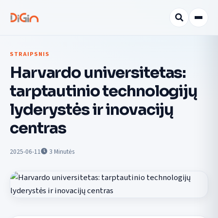
STRAIPSNIS
Harvardo universitetas:
tarptautinio technologijų
lyderystės ir inovacijų
centras
2025-06-11
3
Minutės