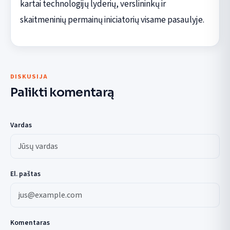
kartai technologijų lyderių, verslininkų ir
skaitmeninių permainų iniciatorių visame pasaulyje.
DISKUSIJA
Palikti komentarą
Vardas
El. paštas
Komentaras