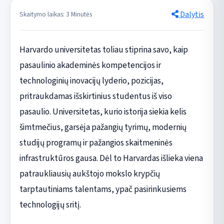
Dalytis
Skaitymo laikas: 3 Minutės
Harvardo universitetas toliau stiprina savo, kaip
pasaulinio akademinės kompetencijos ir
technologinių inovacijų lyderio, pozicijas,
pritraukdamas išskirtinius studentus iš viso
pasaulio. Universitetas, kurio istorija siekia kelis
šimtmečius, garsėja pažangių tyrimų, modernių
studijų programų ir pažangios skaitmeninės
infrastruktūros gausa. Dėl to Harvardas išlieka viena
patraukliausių aukštojo mokslo krypčių
tarptautiniams talentams, ypač pasirinkusiems
technologijų sritį.