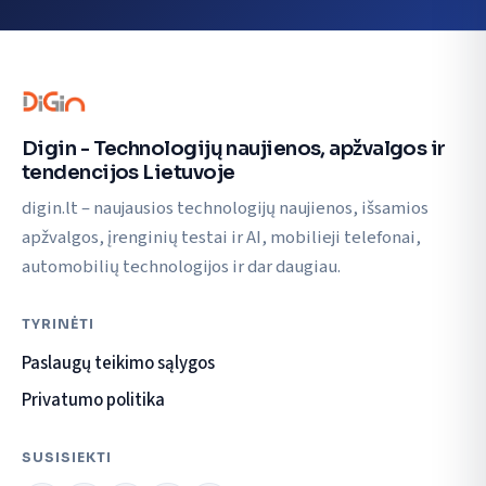
Digin - Technologijų naujienos, apžvalgos ir
tendencijos Lietuvoje
digin.lt – naujausios technologijų naujienos, išsamios
apžvalgos, įrenginių testai ir AI, mobilieji telefonai,
automobilių technologijos ir dar daugiau.
TYRINĖTI
Paslaugų teikimo sąlygos
Privatumo politika
SUSISIEKTI