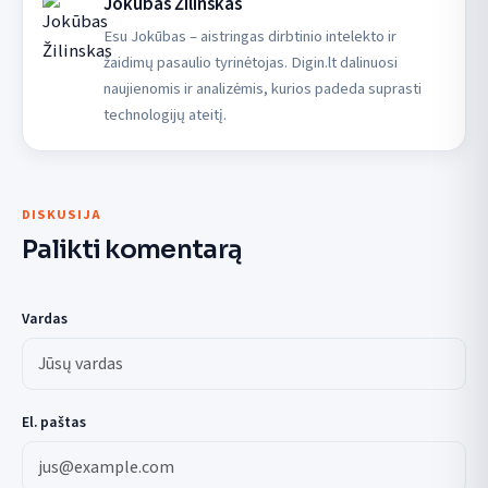
Jokūbas Žilinskas
Esu Jokūbas – aistringas dirbtinio intelekto ir
žaidimų pasaulio tyrinėtojas. Digin.lt dalinuosi
naujienomis ir analizėmis, kurios padeda suprasti
technologijų ateitį.
DISKUSIJA
Palikti komentarą
Vardas
El. paštas