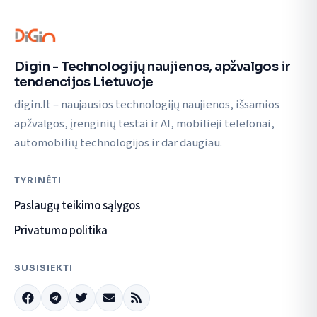
Digin - Technologijų naujienos, apžvalgos ir
tendencijos Lietuvoje
digin.lt – naujausios technologijų naujienos, išsamios
apžvalgos, įrenginių testai ir AI, mobilieji telefonai,
automobilių technologijos ir dar daugiau.
TYRINĖTI
Paslaugų teikimo sąlygos
Privatumo politika
SUSISIEKTI