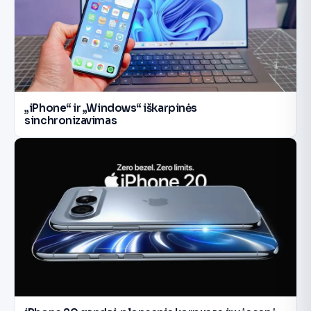
„iPhone“ ir „Windows“ iškarpinės
sinchronizavimas