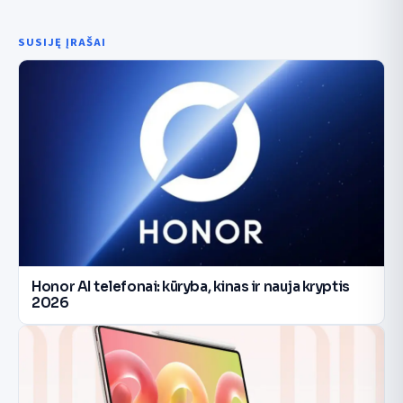
SUSIJĘ ĮRAŠAI
Honor AI telefonai: kūryba, kinas ir nauja kryptis
2026