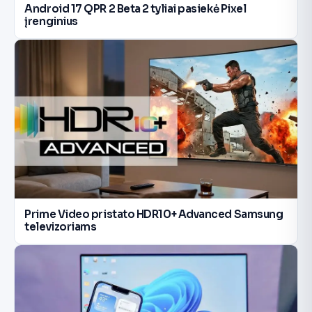
Android 17 QPR 2 Beta 2 tyliai pasiekė Pixel
įrenginius
Prime Video pristato HDR10+ Advanced Samsung
televizoriams