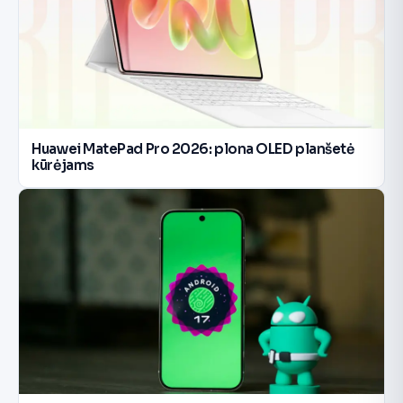
Huawei MatePad Pro 2026: plona OLED planšetė
kūrėjams