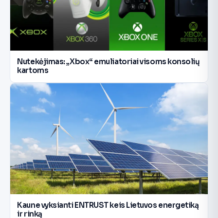
Nutekėjimas: „Xbox“ emuliatoriai visoms konsolių
kartoms
Kaune vyksianti ENTRUST keis Lietuvos energetiką
ir rinką