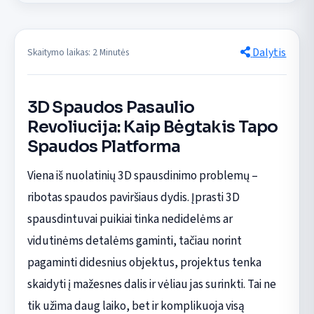
Dalytis
Skaitymo laikas: 2 Minutės
3D Spaudos Pasaulio
Revoliucija: Kaip Bėgtakis Tapo
Spaudos Platforma
Viena iš nuolatinių 3D spausdinimo problemų –
ribotas spaudos paviršiaus dydis. Įprasti 3D
spausdintuvai puikiai tinka nedidelėms ar
vidutinėms detalėms gaminti, tačiau norint
pagaminti didesnius objektus, projektus tenka
skaidyti į mažesnes dalis ir vėliau jas surinkti. Tai ne
tik užima daug laiko, bet ir komplikuoja visą