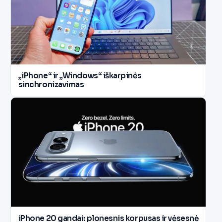
„iPhone“ ir „Windows“ iškarpinės
sinchronizavimas
iPhone 20 gandai: plonesnis korpusas ir vėsesnė