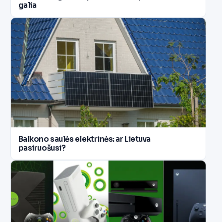
galia
Balkono saulės elektrinės: ar Lietuva
pasiruošusi?