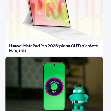
Huawei MatePad Pro 2026: plona OLED planšetė
kūrėjams