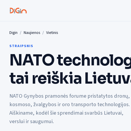
Digin
Naujienos
Vietinis
STRAIPSNIS
NATO technologi
tai reiškia Lietuv
NATO Gynybos pramonės forume pristatytos dronų,
kosmoso, žvalgybos ir oro transporto technologijos.
Aiškiname, kodėl šie sprendimai svarbūs Lietuvai,
verslui ir saugumui.