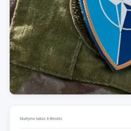
Skaitymo laikas: 6 Minutės