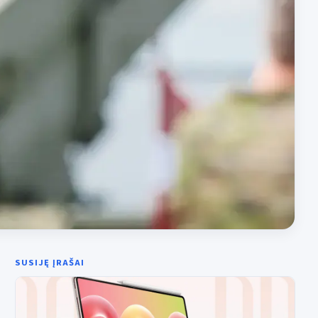
SUSIJĘ ĮRAŠAI