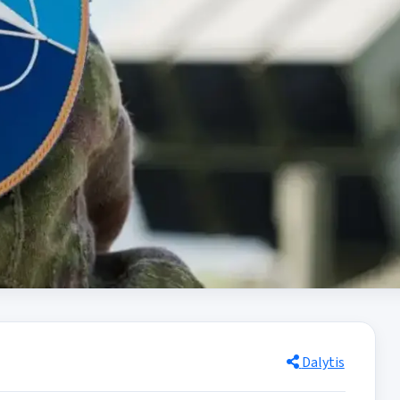
Dalytis