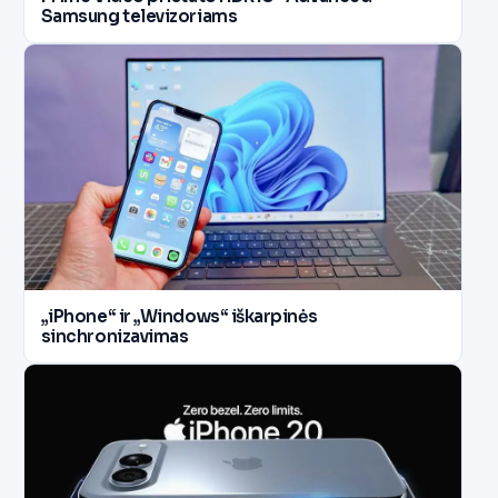
Samsung televizoriams
„iPhone“ ir „Windows“ iškarpinės
sinchronizavimas