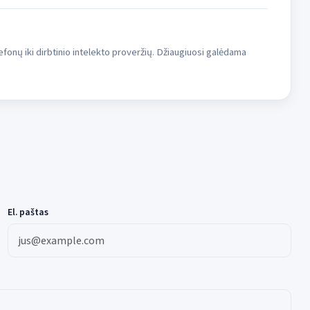
fonų iki dirbtinio intelekto proveržių. Džiaugiuosi galėdama
El. paštas