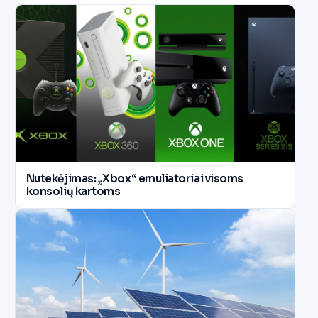
Nutekėjimas: „Xbox“ emuliatoriai visoms
konsolių kartoms