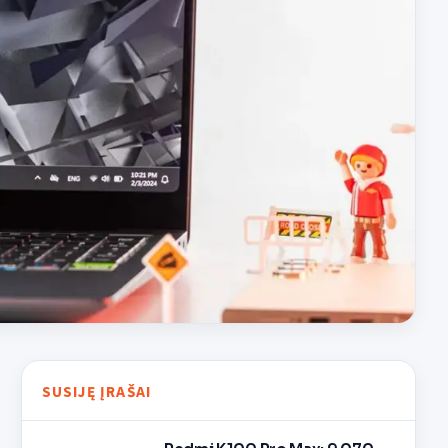
SUSIJĘ ĮRAŠAI