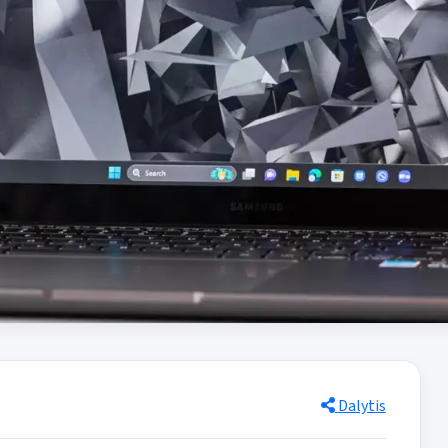
Dalytis