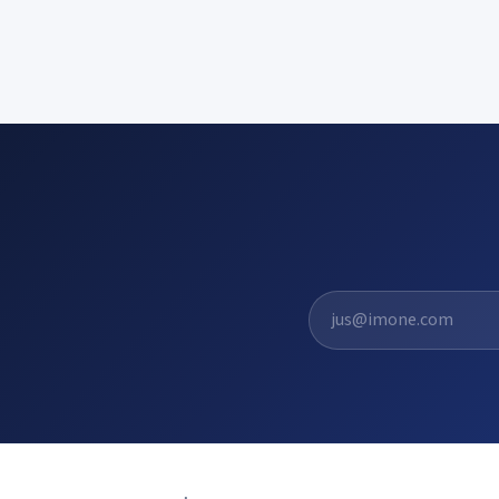
El. pašto adresas