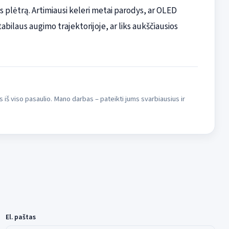
 plėtrą. Artimiausi keleri metai parodys, ar OLED
abilaus augimo trajektorijoje, ar liks aukščiausios
s iš viso pasaulio. Mano darbas – pateikti jums svarbiausius ir
El. paštas