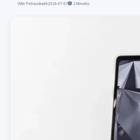
Viltė Petrauskaitė
2026-07-07
2
Minutės