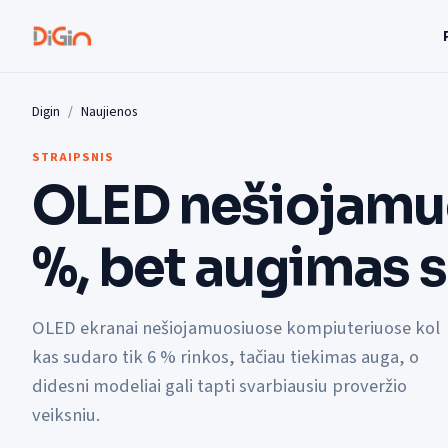
Digin
Naujienos
STRAIPSNIS
OLED nešiojamuo
%, bet augimas s
OLED ekranai nešiojamuosiuose kompiuteriuose kol
kas sudaro tik 6 % rinkos, tačiau tiekimas auga, o
didesni modeliai gali tapti svarbiausiu proveržio
veiksniu.