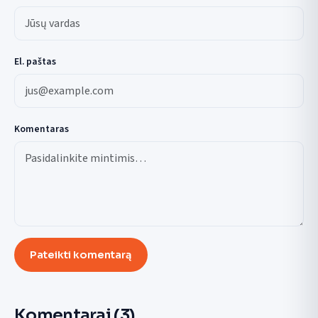
El. paštas
Komentaras
Pateikti komentarą
Komentarai
(3)