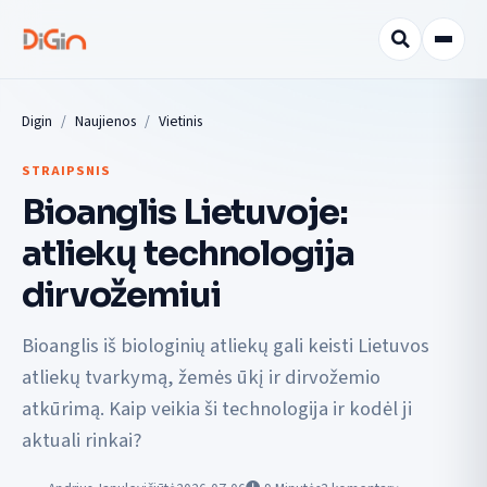
Digin
Naujienos
Vietinis
STRAIPSNIS
Bioanglis Lietuvoje:
atliekų technologija
dirvožemiui
Bioanglis iš biologinių atliekų gali keisti Lietuvos
atliekų tvarkymą, žemės ūkį ir dirvožemio
atkūrimą. Kaip veikia ši technologija ir kodėl ji
aktuali rinkai?