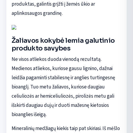
produktas, galintis grįžti į žemės ūkio ar
aplinkosaugos grandinę.
Žaliavos kokybė lemia galutinio
produkto savybes
Ne visos atliekos duoda vienodą rezultatą.
Medienos atliekos, kuriose gausu lignino, dažnai
leidžia pagaminti stabilesnę ir anglies turtingesnę
bioanglį. Tuo metu žaliavos, kuriose daugiau
celiuliozės ar hemiceliuliozės, pirolizės metu gali
išskirti daugiau dujų ir duoti mažesnę kietosios
bioanglies išeigą.
Mineralinių medžiagų kiekis taip pat skiriasi. Iš mėšlo