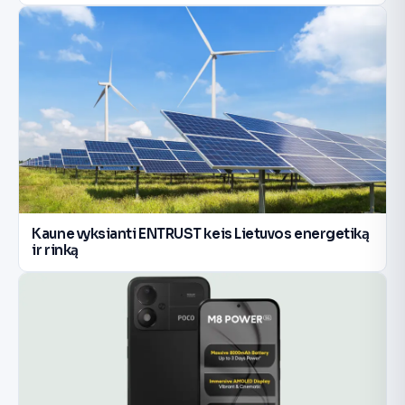
Kaune vyksianti ENTRUST keis Lietuvos energetiką
ir rinką