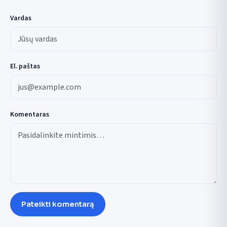
Vardas
El. paštas
Komentaras
Pateikti komentarą