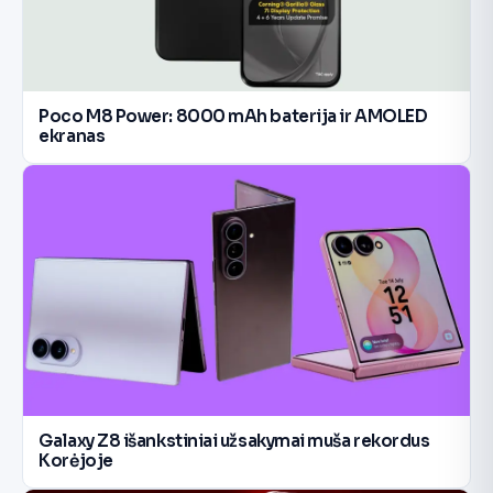
Poco M8 Power: 8000 mAh baterija ir AMOLED
ekranas
Galaxy Z8 išankstiniai užsakymai muša rekordus
Korėjoje