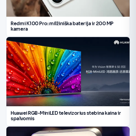
Redmi K100 Pro: milžiniška baterija ir 200 MP
kamera
Huawei RGB-MiniLED televizorius stebina kaina ir
spalvomis