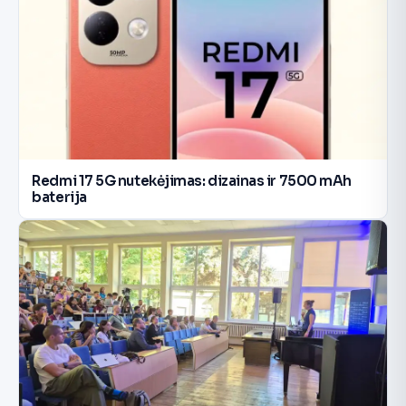
Redmi 17 5G nutekėjimas: dizainas ir 7500 mAh
baterija