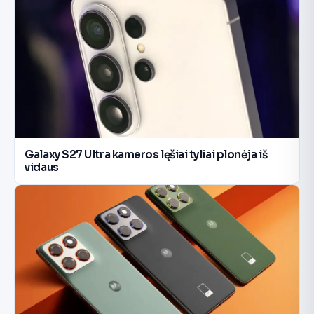
Galaxy S27 Ultra kameros lęšiai tyliai plonėja iš
vidaus