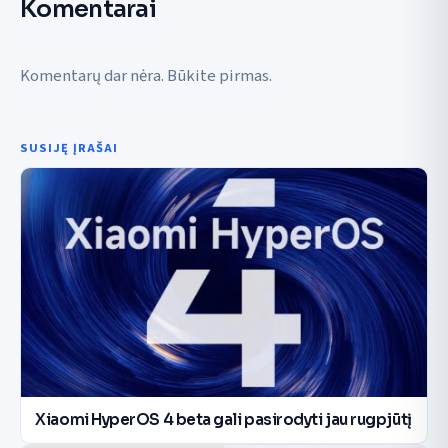
Komentarai
Komentarų dar nėra. Būkite pirmas.
SUSIJĘ ĮRAŠAI
Xiaomi HyperOS 4 beta gali pasirodyti jau rugpjūtį