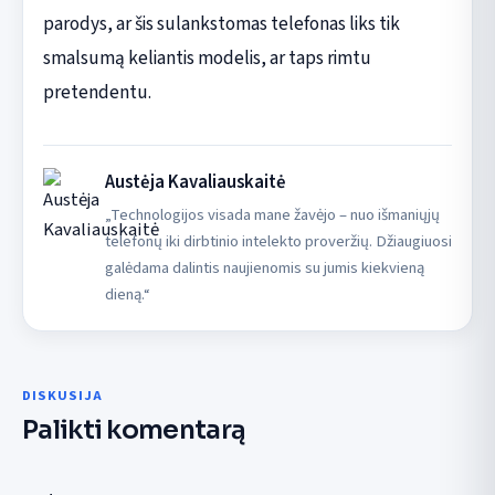
parodys, ar šis sulankstomas telefonas liks tik
smalsumą keliantis modelis, ar taps rimtu
pretendentu.
Austėja Kavaliauskaitė
„Technologijos visada mane žavėjo – nuo išmaniųjų
telefonų iki dirbtinio intelekto proveržių. Džiaugiuosi
galėdama dalintis naujienomis su jumis kiekvieną
dieną.“
DISKUSIJA
Palikti komentarą