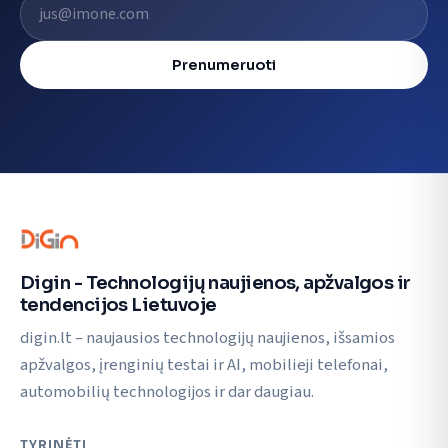
Prenumeruoti
Digin - Technologijų naujienos, apžvalgos ir
tendencijos Lietuvoje
digin.lt – naujausios technologijų naujienos, išsamios
apžvalgos, įrenginių testai ir AI, mobilieji telefonai,
automobilių technologijos ir dar daugiau.
TYRINĖTI