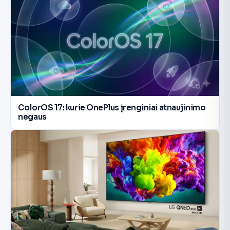
ColorOS 17: kurie OnePlus įrenginiai atnaujinimo
negaus