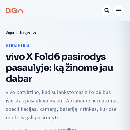
Digin
Naujienos
STRAIPSNIS
vivo X Fold6 pasirodys
pasaulyje: ką žinome jau
dabar
vivo patvirtino, kad sulankstomas X Fold6 bus
išleistas pasauliniu mastu. Aptariame numatomas
specifikacijas, kamerą, bateriją ir rinkas, kuriose
modelis gali pasirodyti.