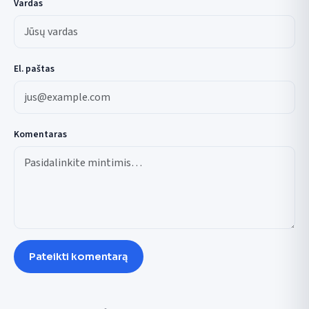
Vardas
El. paštas
Komentaras
Pateikti komentarą