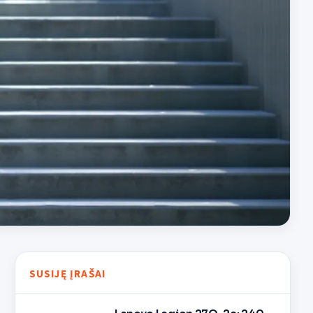
SUSIJĘ ĮRAŠAI