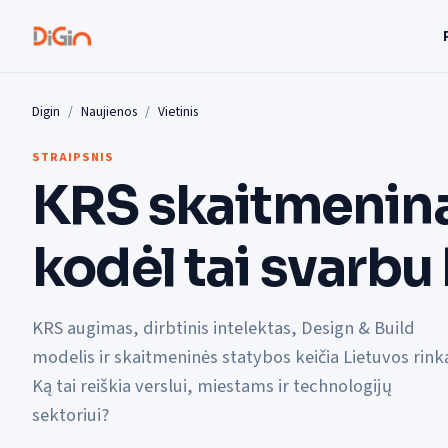
Digin
Naujienos
Vietinis
STRAIPSNIS
KRS skaitmenina
kodėl tai svarbu 
KRS augimas, dirbtinis intelektas, Design & Build
modelis ir skaitmeninės statybos keičia Lietuvos rink
Ką tai reiškia verslui, miestams ir technologijų
sektoriui?