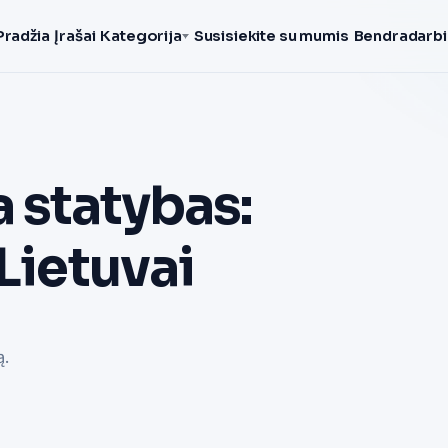
Pradžia
Įrašai
Kategorija
Susisiekite su mumis
Bendradarbi
 statybas:
Lietuvai
ą.