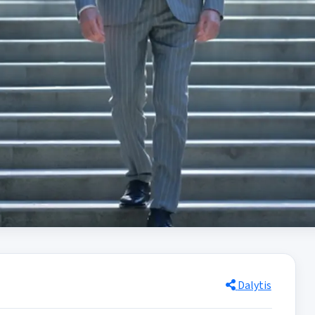
Dalytis