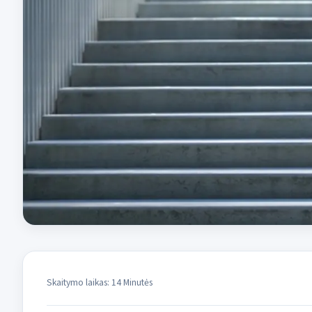
Skaitymo laikas: 14 Minutės