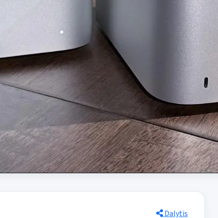
Dalytis