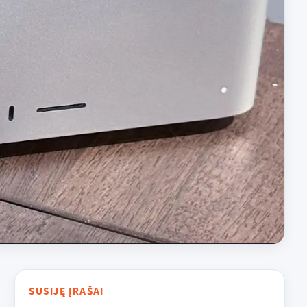
SUSIJĘ ĮRAŠAI