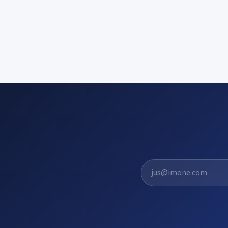
El. pašto adresas