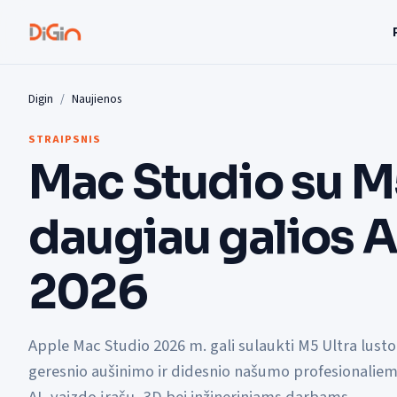
Digin
Naujienos
STRAIPSNIS
Mac Studio su M5
daugiau galios 
2026
Apple Mac Studio 2026 m. gali sulaukti M5 Ultra lusto
geresnio aušinimo ir didesnio našumo profesionalie