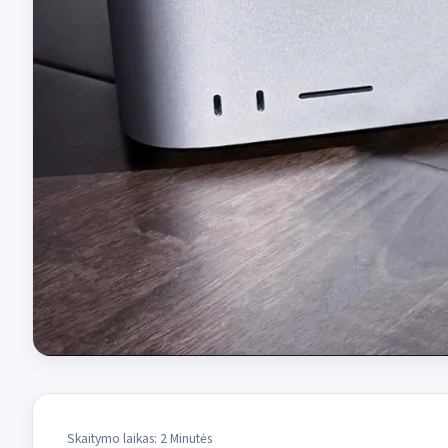
Skaitymo laikas: 2 Minutės