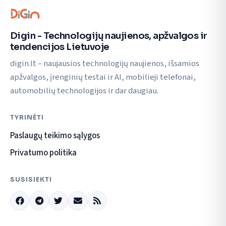
Digin - Technologijų naujienos, apžvalgos ir
tendencijos Lietuvoje
digin.lt – naujausios technologijų naujienos, išsamios
apžvalgos, įrenginių testai ir AI, mobilieji telefonai,
automobilių technologijos ir dar daugiau.
TYRINĖTI
Paslaugų teikimo sąlygos
Privatumo politika
SUSISIEKTI