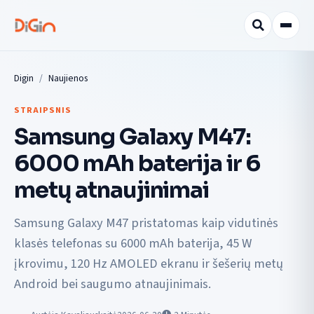
Digin
Naujienos
STRAIPSNIS
Samsung Galaxy M47:
6000 mAh baterija ir 6
metų atnaujinimai
Samsung Galaxy M47 pristatomas kaip vidutinės
klasės telefonas su 6000 mAh baterija, 45 W
įkrovimu, 120 Hz AMOLED ekranu ir šešerių metų
Android bei saugumo atnaujinimais.