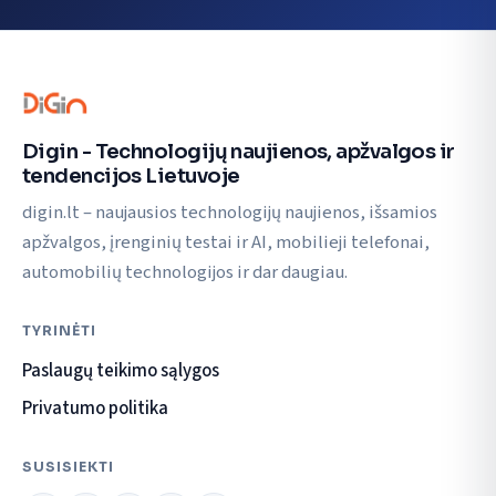
Digin - Technologijų naujienos, apžvalgos ir
tendencijos Lietuvoje
digin.lt – naujausios technologijų naujienos, išsamios
apžvalgos, įrenginių testai ir AI, mobilieji telefonai,
automobilių technologijos ir dar daugiau.
TYRINĖTI
Paslaugų teikimo sąlygos
Privatumo politika
SUSISIEKTI