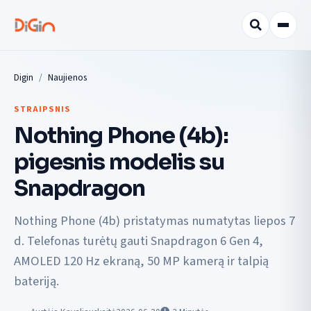
Digin
Naujienos
STRAIPSNIS
Nothing Phone (4b):
pigesnis modelis su
Snapdragon
Nothing Phone (4b) pristatymas numatytas liepos 7
d. Telefonas turėtų gauti Snapdragon 6 Gen 4,
AMOLED 120 Hz ekraną, 50 MP kamerą ir talpią
bateriją.