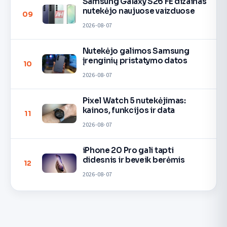
Samsung Galaxy S26 FE dizainas
nutekėjo naujuose vaizduose
09
2026-08-07
Nutekėjo galimos Samsung
įrenginių pristatymo datos
10
2026-08-07
Pixel Watch 5 nutekėjimas:
kainos, funkcijos ir data
11
2026-08-07
iPhone 20 Pro gali tapti
didesnis ir beveik berėmis
12
2026-08-07