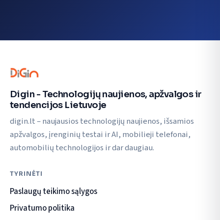
Digin - Technologijų naujienos, apžvalgos ir
tendencijos Lietuvoje
digin.lt – naujausios technologijų naujienos, išsamios
apžvalgos, įrenginių testai ir AI, mobilieji telefonai,
automobilių technologijos ir dar daugiau.
TYRINĖTI
Paslaugų teikimo sąlygos
Privatumo politika