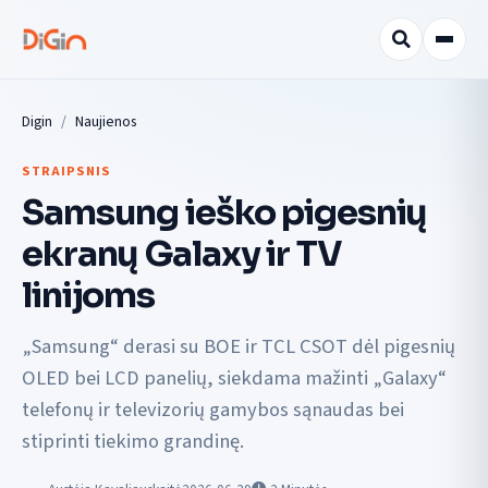
Digin
Naujienos
STRAIPSNIS
Samsung ieško pigesnių
ekranų Galaxy ir TV
linijoms
„Samsung“ derasi su BOE ir TCL CSOT dėl pigesnių
OLED bei LCD panelių, siekdama mažinti „Galaxy“
telefonų ir televizorių gamybos sąnaudas bei
stiprinti tiekimo grandinę.