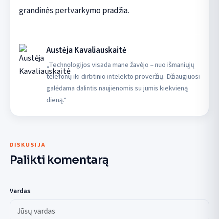
grandinės pertvarkymo pradžia.
Austėja Kavaliauskaitė
„Technologijos visada mane žavėjo – nuo išmaniųjų
telefonų iki dirbtinio intelekto proveržių. Džiaugiuosi
galėdama dalintis naujienomis su jumis kiekvieną
dieną.“
DISKUSIJA
Palikti komentarą
Vardas