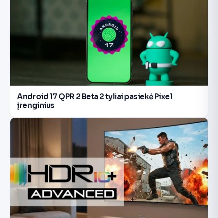
Android 17 QPR 2 Beta 2 tyliai pasiekė Pixel
įrenginius