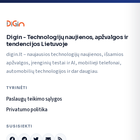
Digin - Technologijų naujienos, apžvalgos ir
tendencijos Lietuvoje
digin.lt – naujausios technologijų naujienos, išsamios
apžvalgos, įrenginių testai ir AI, mobilieji telefonai,
automobilių technologijos ir dar daugiau.
TYRINĖTI
Paslaugų teikimo sąlygos
Privatumo politika
SUSISIEKTI