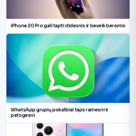
iPhone 20 Pro gali tapti didesnis ir beveik berėmis
WhatsApp grupių pokalbiai taps ramesni ir
patogesni