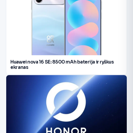
Huawei nova 16 SE: 8500 mAh baterija ir ryškus
ekranas