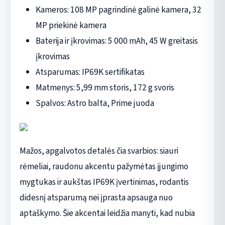
Kameros: 108 MP pagrindinė galinė kamera, 32
MP priekinė kamera
Baterija ir įkrovimas: 5 000 mAh, 45 W greitasis
įkrovimas
Atsparumas: IP69K sertifikatas
Matmenys: 5,99 mm storis, 172 g svoris
Spalvos: Astro balta, Prime juoda
Mažos, apgalvotos detalės čia svarbios: siauri
rėmeliai, raudonu akcentu pažymėtas įjungimo
mygtukas ir aukštas IP69K įvertinimas, rodantis
didesnį atsparumą nei įprasta apsauga nuo
aptaškymo. Šie akcentai leidžia manyti, kad nubia