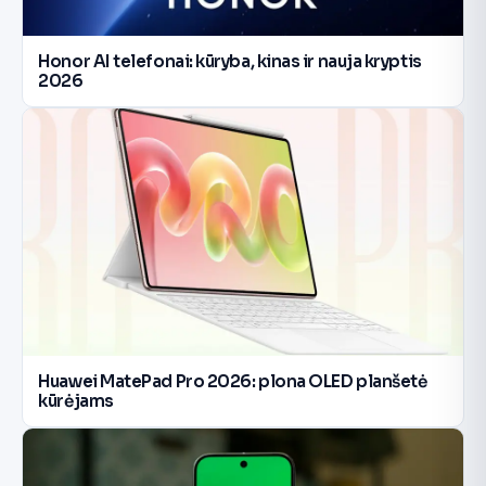
Honor AI telefonai: kūryba, kinas ir nauja kryptis
2026
Huawei MatePad Pro 2026: plona OLED planšetė
kūrėjams