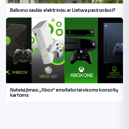
Balkono saulės elektrinės: ar Lietuva pasiruošusi?
Nutekėjimas: „Xbox“ emuliatoriai visoms konsolių
kartoms