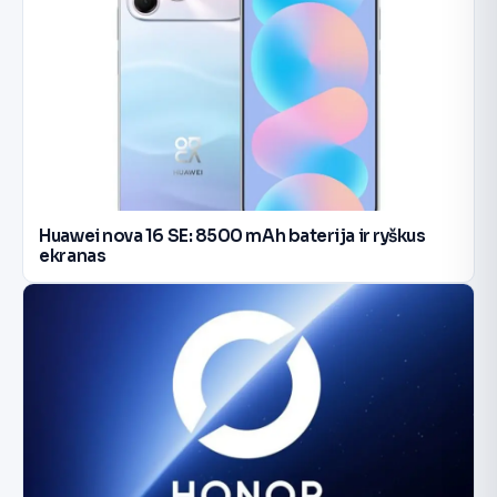
Huawei nova 16 SE: 8500 mAh baterija ir ryškus
ekranas