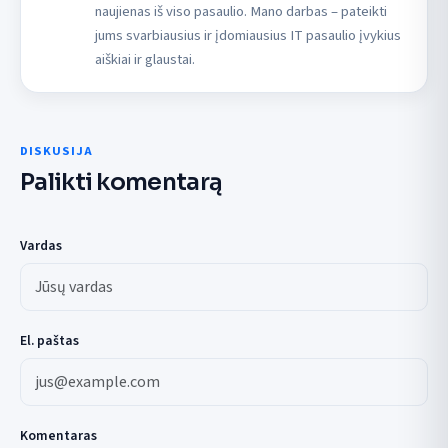
naujienas iš viso pasaulio. Mano darbas – pateikti
jums svarbiausius ir įdomiausius IT pasaulio įvykius
aiškiai ir glaustai.
DISKUSIJA
Palikti komentarą
Vardas
El. paštas
Komentaras