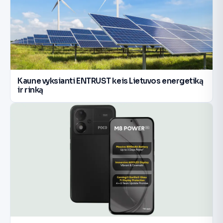
Kaune vyksianti ENTRUST keis Lietuvos energetiką
ir rinką