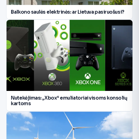
Balkono saulės elektrinės: ar Lietuva pasiruošusi?
Nutekėjimas: „Xbox“ emuliatoriai visoms konsolių
kartoms