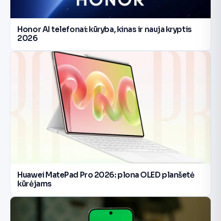
Honor AI telefonai: kūryba, kinas ir nauja kryptis
2026
Huawei MatePad Pro 2026: plona OLED planšetė
kūrėjams