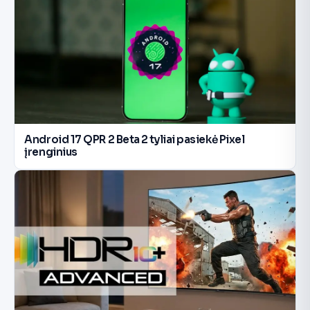
Android 17 QPR 2 Beta 2 tyliai pasiekė Pixel
įrenginius