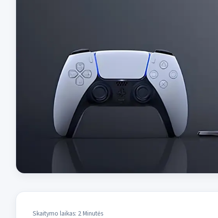
Skaitymo laikas: 2 Minutės