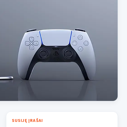
SUSIJĘ ĮRAŠAI