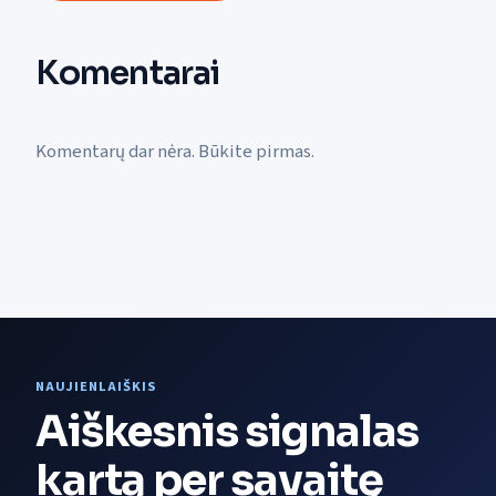
Komentarai
Komentarų dar nėra. Būkite pirmas.
NAUJIENLAIŠKIS
Aiškesnis signalas
kartą per savaitę