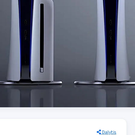
Dalytis