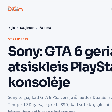
Digin
Naujienos
Žaidimai
STRAIPSNIS
Sony: GTA 6 geri
atsiskleis PlaySt
konsolėje
Sony teigia, kad GTA 6 PS5 versija išnaudos DualSens
Tempest 3D garsą ir greitą SSD, kad suteiktų gilesnį