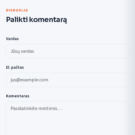
DISKUSIJA
Palikti komentarą
Vardas
El. paštas
Komentaras