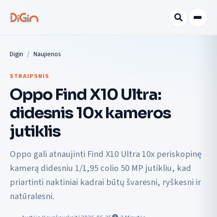
Digin
Naujienos
STRAIPSNIS
Oppo Find X10 Ultra:
didesnis 10x kameros
jutiklis
Oppo gali atnaujinti Find X10 Ultra 10x periskopinę
kamerą didesniu 1/1,95 colio 50 MP jutikliu, kad
priartinti naktiniai kadrai būtų švaresni, ryškesni ir
natūralesni.