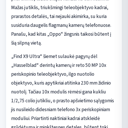
Mažas jutiklis, triukšmingi teleobjektyvo kadrai,
prarastos detalės, tai nejauki akimirka, su kuria
susiduria daugelis flagmanų kamerų telefonuose.
Panašu, kad kitas „Oppo“ žingsnis taikosi būtent į
šią silpną vietą.
„Find X9 Ultra“ šiemet sulaukė pagyrų dėl
„Hasselblad“ derintų kamerų ir reto 50 MP 10x
periskopinio teleobjektyvo, ilgo nuotolio
objektyvo, kuris apytikriai atitinka 230 mm židinio
nuotolį. Tačiau 10x modulis rėmėsi gana kukliu
1/2,75 colio jutikliu, o prasto apšvietimo sąlygomis
jis nusileido didesniam telefono 3x periskopiniam
moduliui. Priartinti naktiniai kadrai atskleidė
grūdėtumą ir minkštesnes detales, būtent tokį