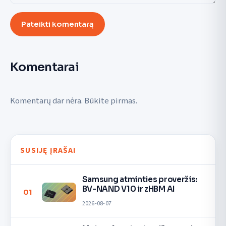
Pateikti komentarą
Komentarai
Komentarų dar nėra. Būkite pirmas.
SUSIJĘ ĮRAŠAI
Samsung atminties proveržis:
BV-NAND V10 ir zHBM AI
01
2026-08-07