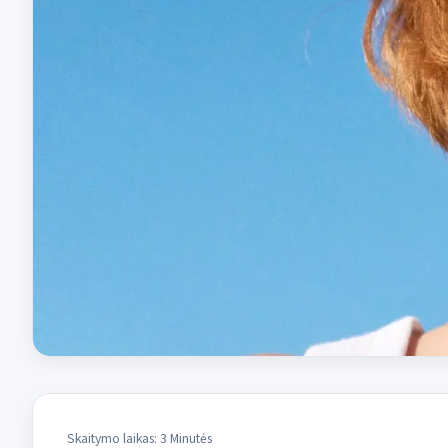
Skaitymo laikas: 3 Minutės