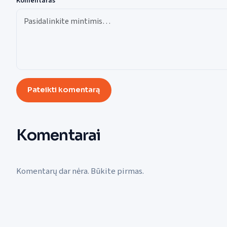
Komentaras
Pateikti komentarą
Komentarai
Komentarų dar nėra. Būkite pirmas.