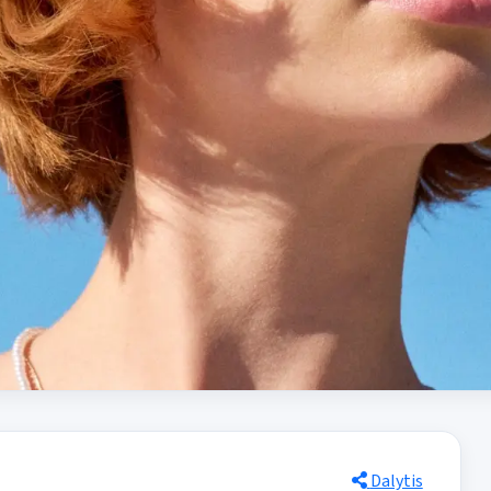
Dalytis