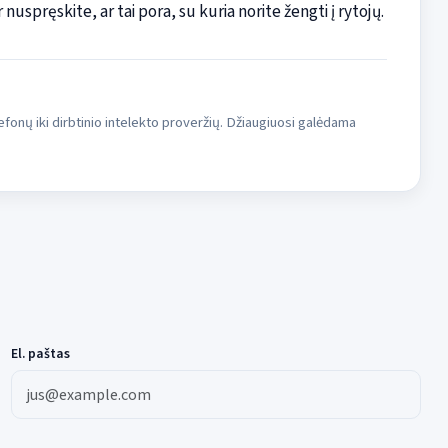
nuspręskite, ar tai pora, su kuria norite žengti į rytojų.
fonų iki dirbtinio intelekto proveržių. Džiaugiuosi galėdama
El. paštas