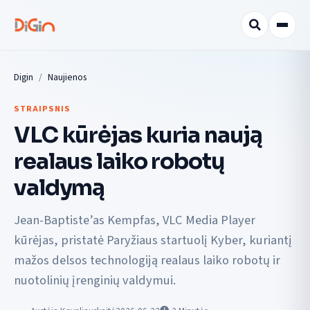
Digin
Naujienos
STRAIPSNIS
VLC kūrėjas kuria naują
realaus laiko robotų
valdymą
Jean-Baptiste’as Kempfas, VLC Media Player
kūrėjas, pristatė Paryžiaus startuolį Kyber, kuriantį
mažos delsos technologiją realaus laiko robotų ir
nuotolinių įrenginių valdymui.