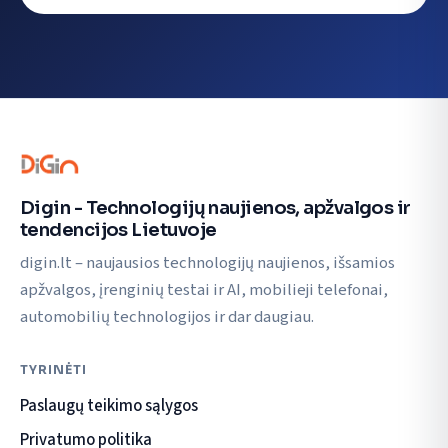
Digin - Technologijų naujienos, apžvalgos ir
tendencijos Lietuvoje
digin.lt – naujausios technologijų naujienos, išsamios
apžvalgos, įrenginių testai ir AI, mobilieji telefonai,
automobilių technologijos ir dar daugiau.
TYRINĖTI
Paslaugų teikimo sąlygos
Privatumo politika