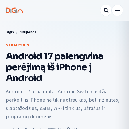
Digin
Naujienos
STRAIPSNIS
Android 17 palengvina
perėjimą iš iPhone į
Android
Android 17 atnaujintas Android Switch leidžia
perkelti iš iPhone ne tik nuotraukas, bet ir žinutes,
slaptažodžius, eSIM, Wi‑Fi tinklus, užrašus ir
programų duomenis.