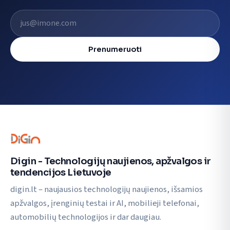
El. pašto adresas
Prenumeruoti
Digin - Technologijų naujienos, apžvalgos ir
tendencijos Lietuvoje
digin.lt – naujausios technologijų naujienos, išsamios
apžvalgos, įrenginių testai ir AI, mobilieji telefonai,
automobilių technologijos ir dar daugiau.