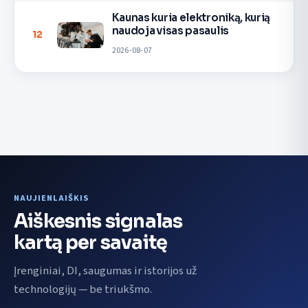
Kaunas kuria elektroniką, kurią
naudoja visas pasaulis
12
2026-08-07
NAUJIENLAIŠKIS
Aiškesnis signalas
kartą per savaitę
Įrenginiai, DI, saugumas ir istorijos už
technologijų — be triukšmo.