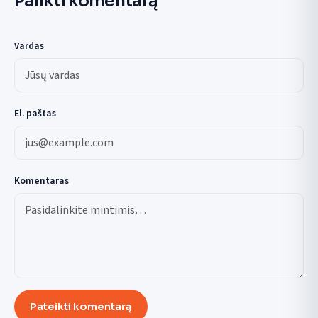
Palikti komentarą
Vardas
El. paštas
Komentaras
Pateikti komentarą