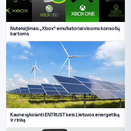
Nutekėjimas: „Xbox“ emuliatoriai visoms konsolių
kartoms
Kaune vyksianti ENTRUST keis Lietuvos energetiką
ir rinką