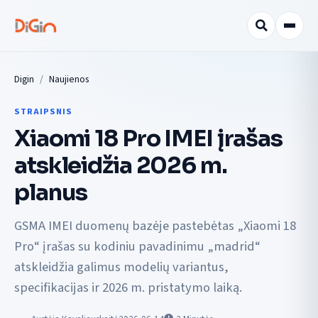
Digin
Naujienos
STRAIPSNIS
Xiaomi 18 Pro IMEI įrašas
atskleidžia 2026 m.
planus
GSMA IMEI duomenų bazėje pastebėtas „Xiaomi 18
Pro“ įrašas su kodiniu pavadinimu „madrid“
atskleidžia galimus modelių variantus,
specifikacijas ir 2026 m. pristatymo laiką.