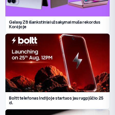
Galaxy Z8 išankstiniai užsakymai muša rekordus
Korėjoje
Boltt telefonas Indijoje startuos jau rugpjūčio 25
d.