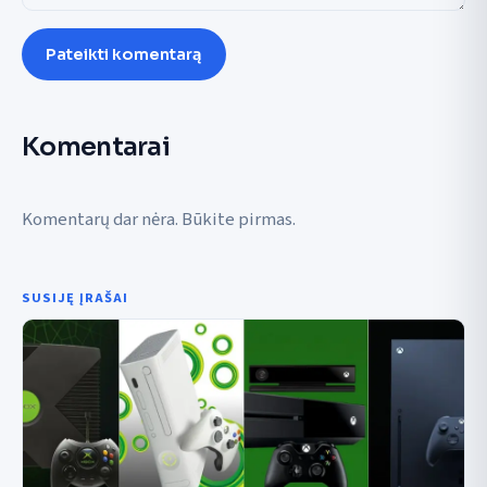
Pateikti komentarą
Komentarai
Komentarų dar nėra. Būkite pirmas.
SUSIJĘ ĮRAŠAI