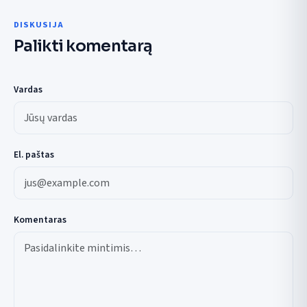
DISKUSIJA
Palikti komentarą
Vardas
El. paštas
Komentaras