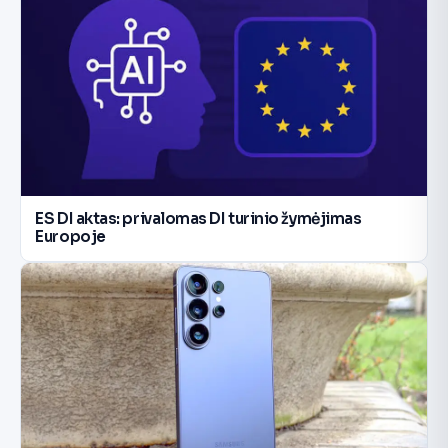
ES DI aktas: privalomas DI turinio žymėjimas
Europoje