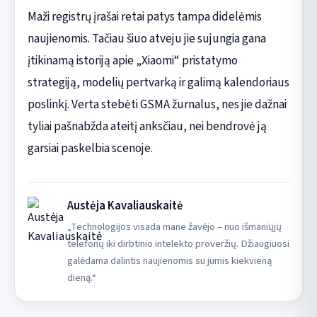
Maži registrų įrašai retai patys tampa didelėmis
naujienomis. Tačiau šiuo atveju jie sujungia gana
įtikinamą istoriją apie „Xiaomi“ pristatymo
strategiją, modelių pertvarką ir galimą kalendoriaus
poslinkį. Verta stebėti GSMA žurnalus, nes jie dažnai
tyliai pašnabžda ateitį anksčiau, nei bendrovė ją
garsiai paskelbia scenoje.
Austėja Kavaliauskaitė
„Technologijos visada mane žavėjo – nuo išmaniųjų
telefonų iki dirbtinio intelekto proveržių. Džiaugiuosi
galėdama dalintis naujienomis su jumis kiekvieną
dieną.“