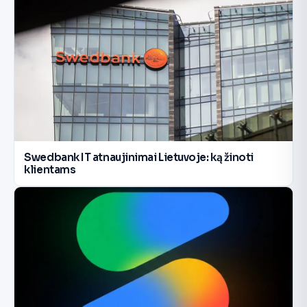
Swedbank IT atnaujinimai Lietuvoje: ką žinoti
klientams